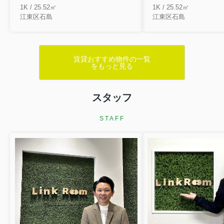
1K / 25.52㎡
1K / 25.52㎡
江東区石島
江東区石島
賃貸おすすめ物件の一覧
をもっと見る
スタッフ
STAFF