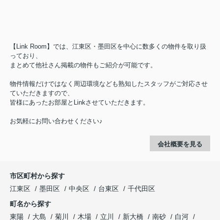
【Link Room】では、江東区・墨田区を中心に数多くの物件を取り扱
っており、
まとめて他社さん掲載の物件もご紹介が可能です。
物件情報だけではなく周辺環境なども熟知したスタッフがご対応させ
ていただきますので、
皆様にあったお部屋とLinkさせていただきます。
お気軽にお問い合わせください♪
会社概要を見る
市区町村から探す
江東区
墨田区
中央区
台東区
千代田区
町名から探す
東陽
大島
菊川
木場
立川
新大橋
南砂
白河