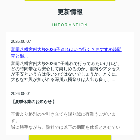
区と墨田区で銭湯を楽しみたい方に向けて、エリアの特徴や選び
方、過ごし方のコツをやさしく解説します。読み進めることで、
更新情報
自分の生活スタイルに合ったおすすめの銭湯のイメージが具体的
に描けるようになるはずです。日常の疲れをリセットする新しい
習慣として、銭湯を上手に...
INFORMATION
2026.08.07
富岡八幡宮例大祭2026子連れはいつ行く？おすすめ時間
帯と混...
富岡八幡宮例大祭2026に子連れで行ってみたいけれど、
どの時間帯なら安心して楽しめるのか、混雑やアクセス
が不安という方は多いのではないでしょうか。とくに、
大きな神輿が担がれる深川八幡祭りは人出も多く、...
2026.08.01
【夏季休業のお知らせ 】
平素より格別のお引き立てを賜り誠に有難うございま
す。
誠に勝手ながら、弊社では以下の期間を休業
とさせてい
ただきます。