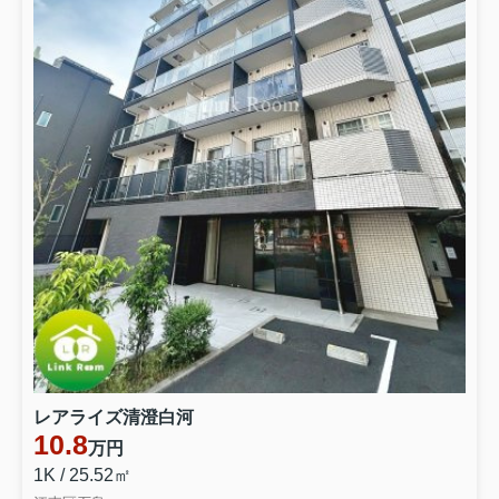
レアライズ清澄白河
10.8
万円
1K / 25.52㎡