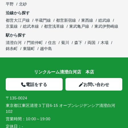
平野
北砂
沿線から探す
都営大江戸線
半蔵門線
都営新宿線
東西線
総武線
京葉線
総武本線
都営浅草線
東武亀戸線
東武伊勢崎線
駅から探す
清澄白河
門前仲町
住吉
菊川
森下
両国
木場
錦糸町
東陽町
越中島
リンクルーム清澄白河店 本店
電話をする
お問い合わせ
〒135-0024
東京都江東区清澄３丁目6-15 オープンレジデンシア清澄白河
102
営業時間：
10:00～19:00
定休日：
-