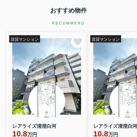
おすすめ物件
RECOMMEND
賃貸マンション
賃貸マンション
レアライズ清澄白河
レアライズ清澄白
10.8
10.8
万円
万円