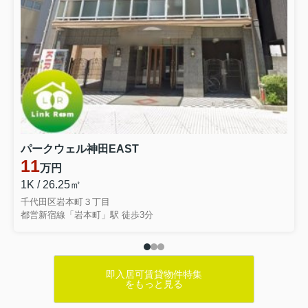
パークウェル神田EAST
11
万円
1K / 26.25㎡
千代田区岩本町３丁目
都営新宿線「岩本町」駅 徒歩3分
即入居可賃貸物件特集
をもっと見る