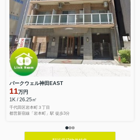
パークウェル神田EAST
11
万円
1K / 26.25㎡
千代田区岩本町３丁目
都営新宿線「岩本町」駅 徒歩3分