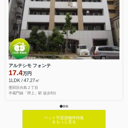
アルテシモ フォンテ
17.4
万円
1LDK / 47.27㎡
墨田区向島２丁目
半蔵門線「押上」駅 徒歩8分
ペット可賃貸物件特集
をもっと見る