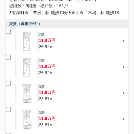
総階数
9階建
総戸数
161戸
有楽町線
「
豊洲
」駅 徒歩10分
東西線
「
木場
」駅 徒歩18分
京
賃貸（募集中
6
件）
2階
11.9万円
25.92㎡
2階
11.9万円
25.92㎡
3階
11.8万円
23.87㎡
3階
11.8万円
23.87㎡