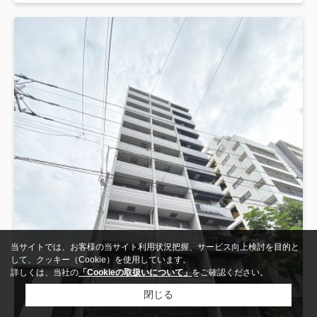
当サイトでは、お客様の当サイト利用状況把握、サービス向上検討を目的と
して、クッキー（Cookie）を使用しています。
詳しくは、当社の
「Cookieの取扱いについて」
をご確認ください。
閉じる