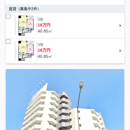
賃貸（募集中
2
件）
3階
18万円
40.85㎡
3階
18万円
40.85㎡