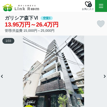
0
お気に入り
ガリシア森下Ⅵ
空室3
13.95万円～26.4万円
管理/共益費 15,000円～25,000円
1
/
33