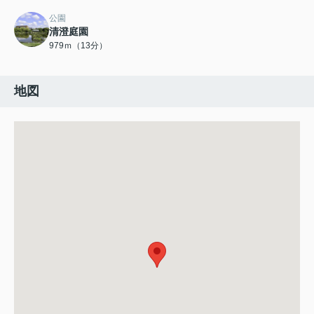
公園
清澄庭園
979ｍ（13分）
地図