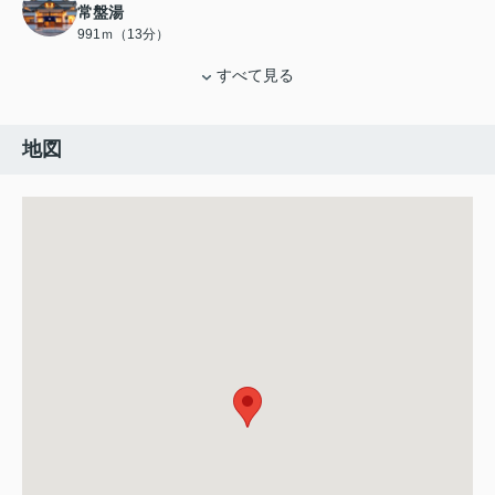
常盤湯
991ｍ（13分）
すべて見る
地図