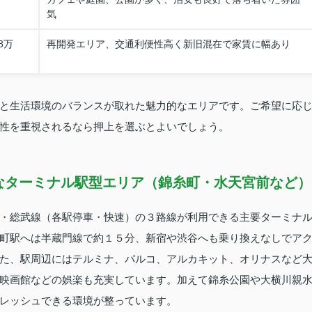
気
8万
再開発エリア、交通利便性高く新旧混在で家賃に幅あり
と生活環境のバランスが取れた魅力的なエリアです。ご希望に応
性を重視されるなら押上を選ぶとよいでしょう。
なターミナル駅型エリア（錦糸町・水天宮前など）
・総武線（各駅停車・快速）の３路線が利用できる主要ターミナ
町駅へは半蔵門線で約１５分、新宿や渋谷へも乗り換えなしでア
た、駅周辺にはテルミナ、パルコ、アルカキット、オリナスなど
映画館などの娯楽も充実しています。加えて錦糸公園や大横川親
レッシュできる環境が整っています。