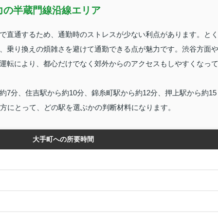
力の半蔵門線沿線エリア
で直通するため、通勤時のストレスが少ない利点があります。と
、乗り換えの煩雑さを避けて通勤できる点が魅力です。渋谷方面
運転により、都心だけでなく郊外からのアクセスもしやすくなっ
7分、住吉駅から約10分、錦糸町駅から約12分、押上駅から約15
い方にとって、どの駅を選ぶかの判断材料になります。
大手町への所要時間