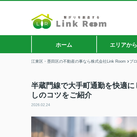
ホーム
エリアか
江東区・墨田区の不動産の事なら株式会社Link Room
ブ
半蔵門線で大手町通勤を快適に
しのコツをご紹介
2026.02.24