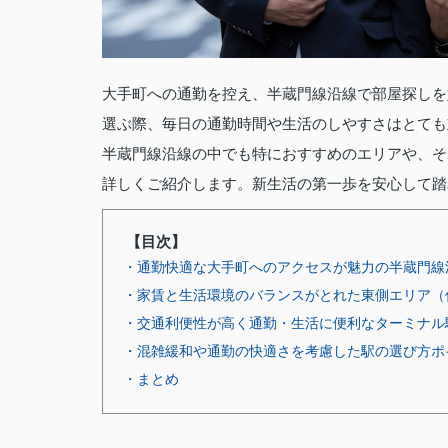
大手町への通勤を控え、半蔵門線沿線で部屋探しを
選ぶ際、毎日の通勤時間や生活のしやすさはとても
半蔵門線沿線の中でも特におすすめのエリアや、そ
詳しくご紹介します。新生活の第一歩を安心して踏
【目次】
・通勤快適な大手町へのアクセスが魅力の半蔵門線
・家賃と生活環境のバランスがとれた東側エリア（
・交通利便性が高く通勤・生活に便利なターミナル
・混雑緩和や通勤の快適さを考慮した駅の選び方ポ
・まとめ