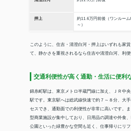
押上
約11.6万円前後（ワンルーム
～）
このように、住吉・清澄白河・押上はいずれも家賃
て、静かさを重視されるなら住吉や清澄白河、利便
交通利便性が高く通勤・生活に便利
錦糸町駅は、東京メトロ半蔵門線に加え、ＪＲ中央
駅です。東京駅へは総武線快速で約７～８分、大手
セスでき、通勤面での利便性が非常に高いです。ま
型商業施設が集中しており、日用品の調達や外食、
公園といった緑豊かな空間も近く、仕事帰りにリフ