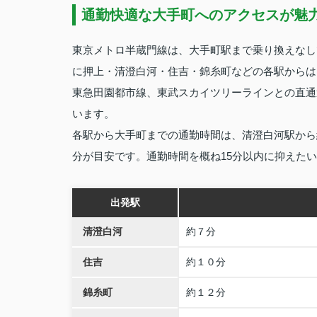
通勤快適な大手町へのアクセスが魅
東京メトロ半蔵門線は、大手町駅まで乗り換えなし
に押上・清澄白河・住吉・錦糸町などの各駅からは
東急田園都市線、東武スカイツリーラインとの直通
います。
各駅から大手町までの通勤時間は、清澄白河駅から約
分が目安です。通勤時間を概ね15分以内に抑えた
出発駅
清澄白河
約７分
住吉
約１０分
錦糸町
約１２分