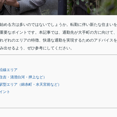
始める方は多いのではないでしょうか。転勤に伴い新たな住まい
重要なポイントです。本記事では、通勤先が大手町の方に向けて
れぞれのエリアの特徴、快適な通勤を実現するためのアドバイス
み出せるよう、ぜひ参考にしてください。
沿線エリア
住吉・清澄白河・押上など）
駅型エリア（錦糸町・水天宮前など）
イント