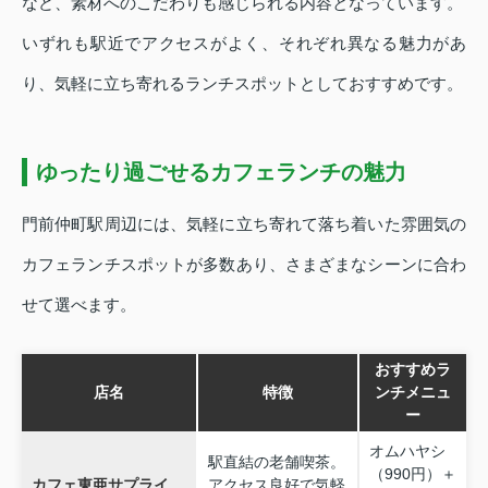
など、素材へのこだわりも感じられる内容となっています。
いずれも駅近でアクセスがよく、それぞれ異なる魅力があ
り、気軽に立ち寄れるランチスポットとしておすすめです。
ゆったり過ごせるカフェランチの魅力
門前仲町駅周辺には、気軽に立ち寄れて落ち着いた雰囲気の
カフェランチスポットが多数あり、さまざまなシーンに合わ
せて選べます。
おすすめラ
店名
特徴
ンチメニュ
ー
オムハヤシ
駅直結の老舗喫茶。
（990円）＋
カフェ東亜サプライ
アクセス良好で気軽