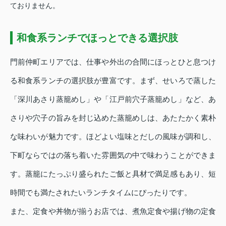
ておりません。
和食系ランチでほっとできる選択肢
門前仲町エリアでは、仕事や外出の合間にほっとひと息つけ
る和食系ランチの選択肢が豊富です。まず、せいろで蒸した
「深川あさり蒸籠めし」や「江戸前穴子蒸籠めし」など、あ
さりや穴子の旨みを封じ込めた蒸籠めしは、あたたかく素朴
な味わいが魅力です。ほどよい塩味とだしの風味が調和し、
下町ならではの落ち着いた雰囲気の中で味わうことができま
す。蒸籠にたっぷり盛られたご飯と具材で満足感もあり、短
時間でも満たされたいランチタイムにぴったりです。
また、定食や丼物が揃うお店では、煮魚定食や揚げ物の定食