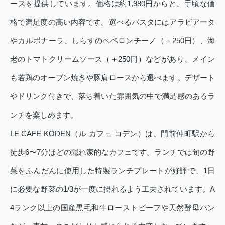
ースを提供しています。価格は約1,980円からと、手頃な価
格で満足度の高い内容です。選べるパスタにはアラビアータ
やカルボナーラ、しらすのペペロンチーノ（＋250円）、海
老のトマトクリームソース（＋250円）などがあり、メイン
も若鶏のオーブン焼きや豚肩ロースから選べます。デザート
やドリンク付きで、落ち着いた雰囲気の中で満足感のあるラ
ンチを楽しめます。
LE CAFE KODEN（ル カフェ コデン）は、門前仲町駅から
徒歩6〜7分ほどの隠れ家的なカフェです。ランチでは旬の野
菜をふんだんに使用した特製ランチプレートが好評で、1日
に必要な野菜の1/3が一度に摂れるよう工夫されています。A
4ランク以上の国産黒毛和牛ローストビーフや天然酵母パン