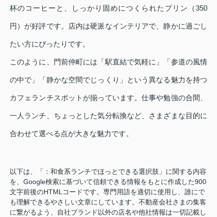
杯のコーヒーと、しっかり固めにつくられたプリン（350
円）が好評です。店内は硬派なインテリアで、静かに過ごし
たい方にぴったりです。
このように、門前仲町には「駅直結で気軽に」「参道の風情
の中で」「静かな空間でじっくり」という異なる魅力を持つ
カフェランチスポットが揃っています。仕事や勉強の合間、
一人ランチ、ちょっとした気分転換など、さまざまな目的に
合わせて選べる点が大きな魅力です。
以下は、「：和食系ランチでほっとできる選択肢」に関する内容
を、Google検索に基づいて信頼できる情報をもとに作成した900
文字前後のHTMLコードです。専門用語を適切に使用し、誰にで
も理解できるやさしい文章にしています。不動産会社さまの集客
に繋がるよう、自社ブランド以外の店名や他社情報は一切記載し