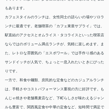
もあります。
カフェスタイルのランチは、女性同士の語らいの場やソロラ
ンチに最適です。老舗喫茶の「カフェ東亜サプライ」では、
駅直結のアクセスとオムライス・タコライスといった喫茶店
ならではのボリューム満点ランチが、気軽に楽しめます。ま
た、レトロな雰囲気の「エスポワール」では手作り感のある
サンドイッチが人気で、ちょっと一息入れたいときにぴった
りです。
一方で、和食や麺類、庶民的な定食などのカジュアルランチ
は、手軽さやコストパフォーマンス重視の方に好評です。も
んじゃ焼きや老舗蕎麦店など、下町らしさが味わえるジャン
ルも豊富で、関西風定食や中華の定食など、短時間で満足で