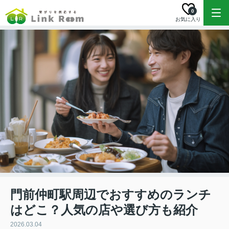
0
お気に入り
門前仲町駅周辺でおすすめのランチ
はどこ？人気の店や選び方も紹介
2026.03.04