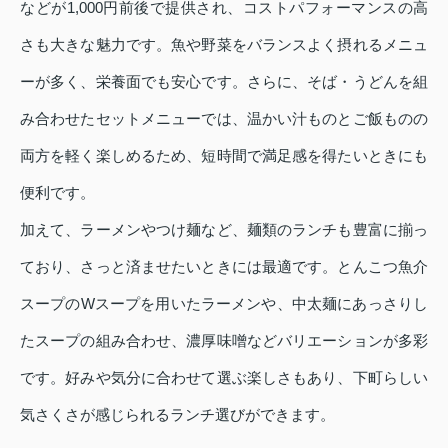
などが1,000円前後で提供され、コストパフォーマンスの高
さも大きな魅力です。魚や野菜をバランスよく摂れるメニュ
ーが多く、栄養面でも安心です。さらに、そば・うどんを組
み合わせたセットメニューでは、温かい汁ものとご飯ものの
両方を軽く楽しめるため、短時間で満足感を得たいときにも
便利です。
加えて、ラーメンやつけ麺など、麺類のランチも豊富に揃っ
ており、さっと済ませたいときには最適です。とんこつ魚介
スープのWスープを用いたラーメンや、中太麺にあっさりし
たスープの組み合わせ、濃厚味噌などバリエーションが多彩
です。好みや気分に合わせて選ぶ楽しさもあり、下町らしい
気さくさが感じられるランチ選びができます。