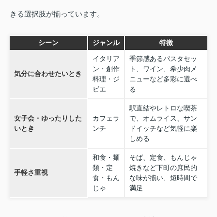
きる選択肢が揃っています。
シーン
ジャンル
特徴
イタリア
季節感あるパスタセッ
ン・創作
ト、ワイン、希少肉メ
気分に合わせたいとき
料理・ジ
ニューなど多彩に選べ
ビエ
る
駅直結やレトロな喫茶
女子会・ゆったりした
カフェラ
で、オムライス、サン
いとき
ンチ
ドイッチなど気軽に楽
しめる
和食・麺
そば、定食、もんじゃ
類・定
焼きなど下町の庶民的
手軽さ重視
食・もん
な味が揃い、短時間で
じゃ
満足