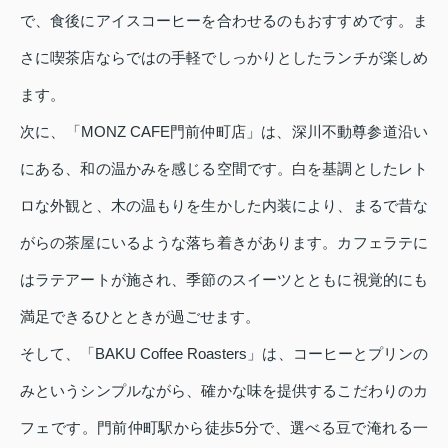
で、食後にアイスコーヒーを合わせるのもおすすめです。ま
さに喫茶店ならではの手軽でしっかりとしたランチが楽しめ
ます。
次に、「MONZ CAFE門前仲町店」は、深川不動尊参道沿い
にある、和の温かみを感じる空間です。白を基調としたレト
ロな外観と、木の温もりを生かした内装により、まるで昔な
がらの茶屋にいるような落ち着きがあります。カフェラテに
はラテアートが施され、季節のスイーツとともに視覚的にも
満足できるひとときが過ごせます。
そして、「BAKU Coffee Roasters」は、コーヒーとプリンの
みというシンプルながら、確かな味を提供するこだわりのカ
フェです。門前仲町駅から徒歩5分で、選べる豆で淹れる一