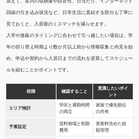
加えて、室内の収納量や防音性、日当たり、インターネット
回線の引き込み状況など、日常生活に直結する部分も丁寧に
見ておくと、入居後のミスマッチを減らせます。
入学や進級のタイミングに合わせて引っ越したい場合は、学
年の切り替え時期より数か月以上前から情報収集と内見を始
め、申込や契約から入居日までの流れを逆算してスケジュー
ルを組むことがポイントです。
意識したいポイ
段階
確認すること
ント
学区と通勤時間
家族で優先順位
エリア検討
の両立
の共有
賃料相場と初期
更新料含めた総
予算設定
費用
額管理