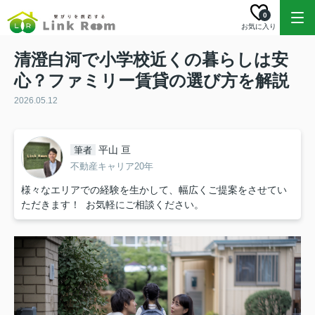
0
お気に入り
清澄白河で小学校近くの暮らしは安
心？ファミリー賃貸の選び方を解説
2026.05.12
平山 亘
筆者
不動産キャリア20年
様々なエリアでの経験を生かして、幅広くご提案をさせてい
ただきます！ お気軽にご相談ください。