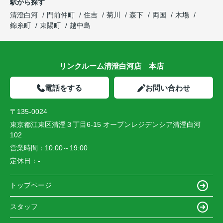
駅から探す
清澄白河
門前仲町
住吉
菊川
森下
両国
木場
錦糸町
東陽町
越中島
リンクルーム清澄白河店 本店
電話をする
お問い合わせ
〒135-0024
東京都江東区清澄３丁目6-15 オープンレジデンシア清澄白河
102
営業時間：
10:00～19:00
定休日：
-
トップページ
スタッフ