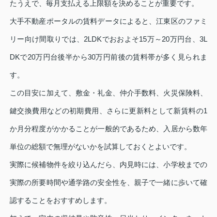
たうえで、毎月支払える上限額を決めることが重要です。
大手不動産ポータルの賃料データによると、江東区のファミ
リー向け間取りでは、2LDKでおおよそ15万～20万円台、3L
DKで20万円台後半から30万円前後の賃料帯が多く見られま
す。
この目安に加えて、敷金・礼金、仲介手数料、火災保険料、
鍵交換費用などの初期費用、さらに更新料として新賃料の1
か月分程度がかかることが一般的であるため、入居から数年
単位の総額で無理がないかを試算しておくとよいです。
実際に候補物件を絞り込んだら、内見時には、小学校までの
実際の所要時間や通学路の安全性を、親子で一緒に歩いて確
認することをおすすめします。