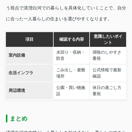
う視点で清澄白河での暮らしを具体化していくことで、自分
に合った一人暮らしの住まいを選びやすくなります。
意識したいポイ
項目
確認する内容
ント
水回り・収納・
掃除のしやすさ
室内設備
防音
重視
ごみ出し・避難
公式情報で最新
生活インフラ
場所
確認
公園・買い物施
休日の過ごし方
周辺環境
設
重視
まとめ