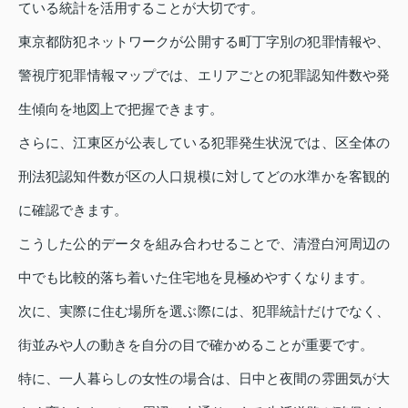
ている統計を活用することが大切です。
東京都防犯ネットワークが公開する町丁字別の犯罪情報や、
警視庁犯罪情報マップでは、エリアごとの犯罪認知件数や発
生傾向を地図上で把握できます。
さらに、江東区が公表している犯罪発生状況では、区全体の
刑法犯認知件数が区の人口規模に対してどの水準かを客観的
に確認できます。
こうした公的データを組み合わせることで、清澄白河周辺の
中でも比較的落ち着いた住宅地を見極めやすくなります。
次に、実際に住む場所を選ぶ際には、犯罪統計だけでなく、
街並みや人の動きを自分の目で確かめることが重要です。
特に、一人暮らしの女性の場合は、日中と夜間の雰囲気が大