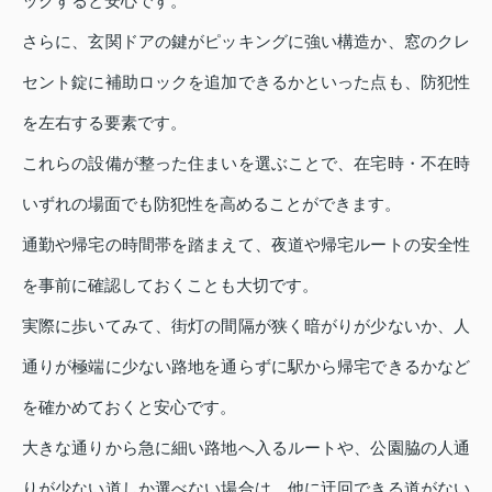
ックすると安心です。
さらに、玄関ドアの鍵がピッキングに強い構造か、窓のクレ
セント錠に補助ロックを追加できるかといった点も、防犯性
を左右する要素です。
これらの設備が整った住まいを選ぶことで、在宅時・不在時
いずれの場面でも防犯性を高めることができます。
通勤や帰宅の時間帯を踏まえて、夜道や帰宅ルートの安全性
を事前に確認しておくことも大切です。
実際に歩いてみて、街灯の間隔が狭く暗がりが少ないか、人
通りが極端に少ない路地を通らずに駅から帰宅できるかなど
を確かめておくと安心です。
大きな通りから急に細い路地へ入るルートや、公園脇の人通
りが少ない道しか選べない場合は、他に迂回できる道がない