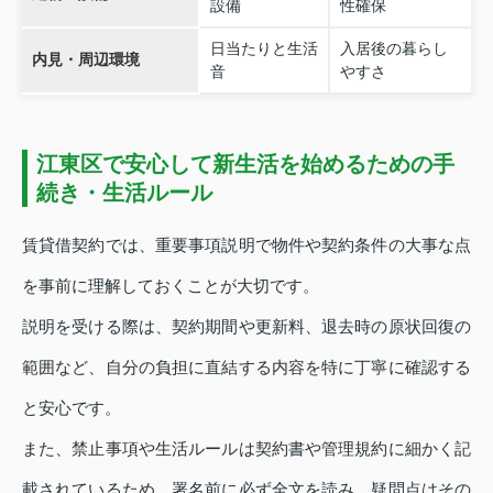
設備
性確保
日当たりと生活
入居後の暮らし
内見・周辺環境
音
やすさ
江東区で安心して新生活を始めるための手
続き・生活ルール
賃貸借契約では、重要事項説明で物件や契約条件の大事な点
を事前に理解しておくことが大切です。
説明を受ける際は、契約期間や更新料、退去時の原状回復の
範囲など、自分の負担に直結する内容を特に丁寧に確認する
と安心です。
また、禁止事項や生活ルールは契約書や管理規約に細かく記
載されているため、署名前に必ず全文を読み、疑問点はその