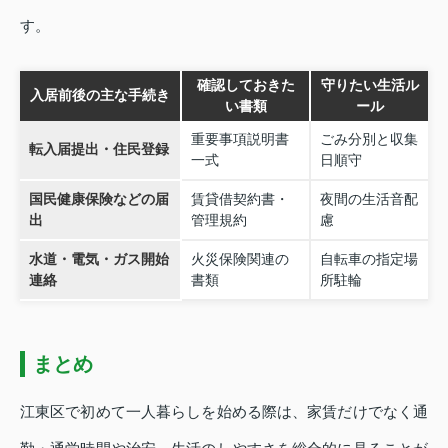
す。
確認しておきた
守りたい生活ル
入居前後の主な手続き
い書類
ール
重要事項説明書
ごみ分別と収集
転入届提出・住民登録
一式
日順守
国民健康保険などの届
賃貸借契約書・
夜間の生活音配
出
管理規約
慮
水道・電気・ガス開始
火災保険関連の
自転車の指定場
連絡
書類
所駐輪
まとめ
江東区で初めて一人暮らしを始める際は、家賃だけでなく通