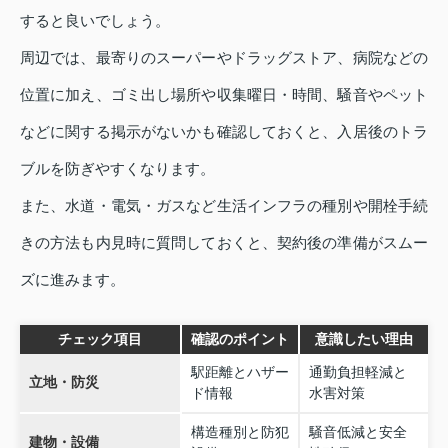
すると良いでしょう。
周辺では、最寄りのスーパーやドラッグストア、病院などの
位置に加え、ゴミ出し場所や収集曜日・時間、騒音やペット
などに関する掲示がないかも確認しておくと、入居後のトラ
ブルを防ぎやすくなります。
また、水道・電気・ガスなど生活インフラの種別や開栓手続
きの方法も内見時に質問しておくと、契約後の準備がスムー
ズに進みます。
チェック項目
確認のポイント
意識したい理由
駅距離とハザー
通勤負担軽減と
立地・防災
ド情報
水害対策
構造種別と防犯
騒音低減と安全
建物・設備