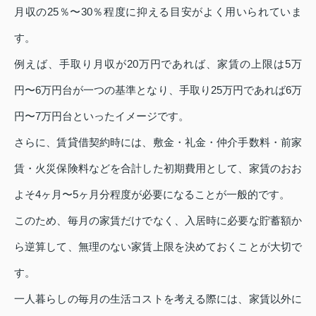
月収の25％〜30％程度に抑える目安がよく用いられていま
す。
例えば、手取り月収が20万円であれば、家賃の上限は5万
円〜6万円台が一つの基準となり、手取り25万円であれば6万
円〜7万円台といったイメージです。
さらに、賃貸借契約時には、敷金・礼金・仲介手数料・前家
賃・火災保険料などを合計した初期費用として、家賃のおお
よそ4ヶ月〜5ヶ月分程度が必要になることが一般的です。
このため、毎月の家賃だけでなく、入居時に必要な貯蓄額か
ら逆算して、無理のない家賃上限を決めておくことが大切で
す。
一人暮らしの毎月の生活コストを考える際には、家賃以外に