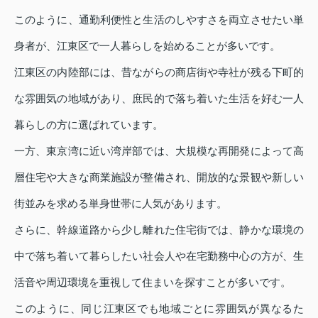
このように、通勤利便性と生活のしやすさを両立させたい単
身者が、江東区で一人暮らしを始めることが多いです。
江東区の内陸部には、昔ながらの商店街や寺社が残る下町的
な雰囲気の地域があり、庶民的で落ち着いた生活を好む一人
暮らしの方に選ばれています。
一方、東京湾に近い湾岸部では、大規模な再開発によって高
層住宅や大きな商業施設が整備され、開放的な景観や新しい
街並みを求める単身世帯に人気があります。
さらに、幹線道路から少し離れた住宅街では、静かな環境の
中で落ち着いて暮らしたい社会人や在宅勤務中心の方が、生
活音や周辺環境を重視して住まいを探すことが多いです。
このように、同じ江東区でも地域ごとに雰囲気が異なるた