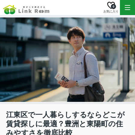
0
お気に入り
江東区で一人暮らしするならどこが
賃貸探しに最適？豊洲と東陽町の住
みやすさを徹底比較