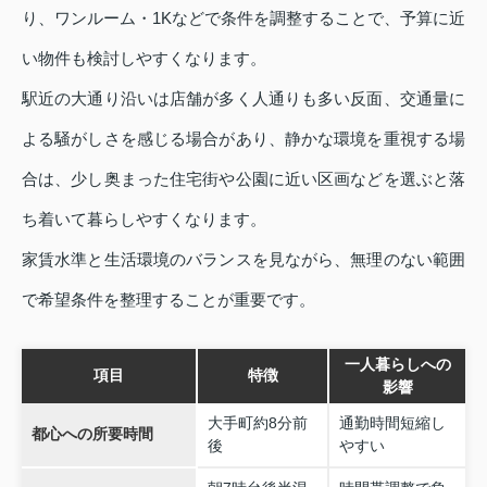
り、ワンルーム・1Kなどで条件を調整することで、予算に近
い物件も検討しやすくなります。
駅近の大通り沿いは店舗が多く人通りも多い反面、交通量に
よる騒がしさを感じる場合があり、静かな環境を重視する場
合は、少し奥まった住宅街や公園に近い区画などを選ぶと落
ち着いて暮らしやすくなります。
家賃水準と生活環境のバランスを見ながら、無理のない範囲
で希望条件を整理することが重要です。
一人暮らしへの
項目
特徴
影響
大手町約8分前
通勤時間短縮し
都心への所要時間
後
やすい