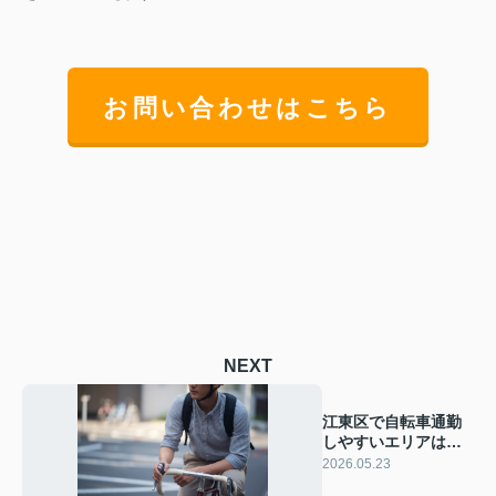
お問い合わせはこちら
NEXT
江東区で自転車通勤
しやすいエリアはど
こ？一人暮らし向け
2026.05.23
賃貸の選び方を解説