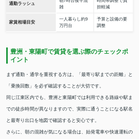
朝7時台後半混
時間帯調整で負
通勤ラッシュ
雑
担軽減
一人暮らし約9
予算と設備の要
家賃相場目安
万円台
調整
豊洲・東陽町で賃貸を選ぶ際のチェックポ
イント
まず通勤・通学を重視する方は、「最寄り駅までの距離」と
「乗換回数」を必ず確認することが大切です。
同じ江東区内でも、豊洲と東陽町では利用できる路線や駅ま
での徒歩時間が異なりますので、実際に通うことになる駅名
と最寄り出口を地図で確認すると安心です。
さらに、朝の混雑が気になる場合は、始発電車や快速運転の