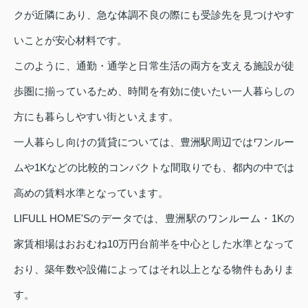
クが近隣にあり、急な体調不良の際にも受診先を見つけやす
いことが安心材料です。
このように、通勤・通学と日常生活の両方を支える施設が徒
歩圏に揃っているため、時間を有効に使いたい一人暮らしの
方にも暮らしやすい街といえます。
一人暮らし向けの賃貸については、豊洲駅周辺ではワンルー
ムや1Kなどの比較的コンパクトな間取りでも、都内の中では
高めの賃料水準となっています。
LIFULL HOME'Sのデータでは、豊洲駅のワンルーム・1Kの
家賃相場はおおむね10万円台前半を中心とした水準となって
おり、築年数や設備によってはそれ以上となる物件もありま
す。