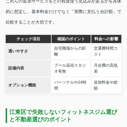
これらの追加サービスをどの程度使う見込みがあるかを具体
的に想定し、基本料金だけでなく「実際に支払う合計額」で
比較することが大切です。
チェック項目
確認のポイント
料金への影響
自宅職場からの距
交通費時間コ
通いやすさ
離
スト
プール温浴スタジ
月会費の高低
設備内容
オ有無
差
パーソナルや24時
追加料金や総
オプション機能
間
額
江東区で失敗しないフィットネスジム選び
と不動産選びのポイント