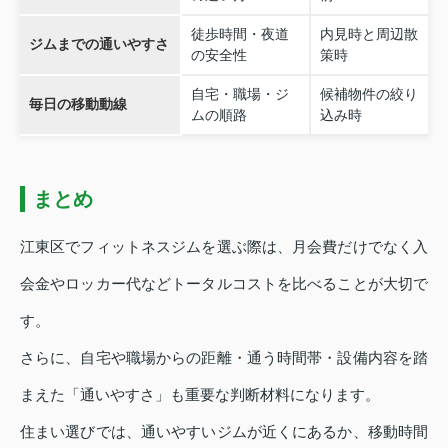
徒歩時間・夜道
内見時と周辺散
ジムまでの通いやすさ
の安全性
策時
自宅・職場・ジ
候補物件の絞り
毎日の移動動線
ムの順路
込み時
まとめ
江東区でフィットネスジムを選ぶ際は、月会費だけでなく入
会金やロッカー代などトータルコストを比べることが大切で
す。
さらに、自宅や職場からの距離・通う時間帯・設備内容を踏
まえた「通いやすさ」も重要な判断材料になります。
住まい選びでは、通いやすいジムが近くにあるか、移動時間