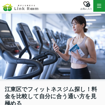
0
お気に入り
江東区でフィットネスジム探し！料
金を比較して自分に合う通い方を見
極める