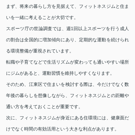
まず、将来の暮らし方を見据えて、フィットネスジムと住ま
いを一緒に考えることが大切です。
スポーツ庁の世論調査では、週1回以上スポーツを行う成人
の割合は全国的に増加傾向にあり、定期的な運動を続けられ
る環境整備が重視されています。
転職や子育てなどで生活リズムが変わっても通いやすい場所
にジムがあると、運動習慣を維持しやすくなります。
そのため、江東区で住まいを検討する際は、今だけでなく数
年後の暮らしを想像しながら、フィットネスジムとの距離や
通い方を考えておくことが重要です。
次に、フィットネスジムが身近にある住環境には、健康面だ
けでなく時間の有効活用という大きな利点があります。