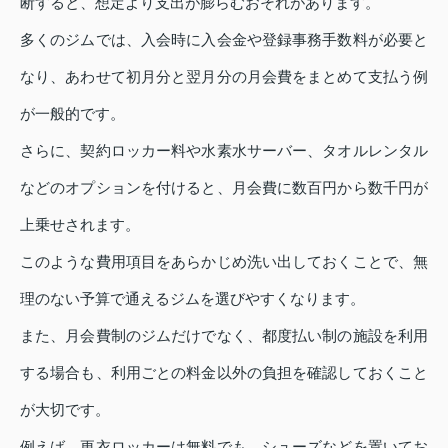
断すると、想定より支出が膨らむおそれがあります。
多くのジムでは、入会時に入会金や登録事務手数料が必要と
なり、あわせて初月分と翌月分の月会費をまとめて支払う例
が一般的です。
さらに、契約ロッカー料や水素水サーバー、タオルレンタル
などのオプションを付けると、月会費に数百円から数千円が
上乗せされます。
このような費用項目をあらかじめ洗い出しておくことで、無
理のない予算で通えるジムを選びやすくなります。
また、月会費制のジムだけでなく、都度払い制の施設を利用
する場合も、利用ごとの料金以外の負担を確認しておくこと
が大切です。
例えば、更衣ロッカーは無料でも、シューズなどを置いてお