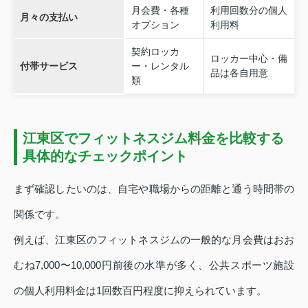
月会費・各種
利用回数分の個人
月々の支払い
オプション
利用料
契約ロッカ
ロッカー中心・備
付帯サービス
ー・レンタル
品は各自用意
類
江東区でフィットネスジム料金を比較する
具体的なチェックポイント
まず確認したいのは、自宅や職場からの距離と通う時間帯の
関係です。
例えば、江東区のフィットネスジムの一般的な月会費はおお
むね7,000〜10,000円前後の水準が多く、公共スポーツ施設
の個人利用料金は1回数百円程度に抑えられています。