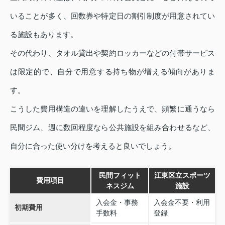
いることが多く、回数券や特定日の割引制度が用意されてい
る施設もあります。
その代わり、タオル貸出や契約ロッカーなどの付帯サービス
は限定的で、自分で用意する持ち物が増える傾向がありま
す。
こうした費用構造の違いを理解したうえで、頻繁に通うなら
民間ジム、週に数回程度なら公共施設を組み合わせるなど、
自分に合った使い分けを考えると良いでしょう。
民間フィット
江東区立スポーツ
費用項目
ネスジム
施設
入会金・事務
入会金不要・利用
初期費用
手数料
登録