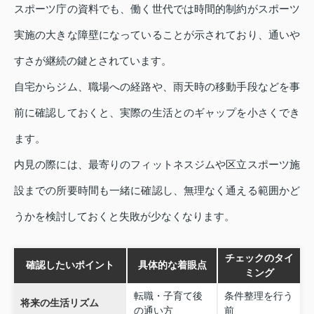
スポーツ庁の資料でも、働く世代では時間的制約がスポーツ
実施の大きな障壁になっていることが示されており、通いや
すさが継続の鍵とされています。
自宅からジム、職場への経路や、雨天時の移動手段などを事
前に確認しておくと、実際の生活とのギャップを小さくでき
ます。
内見の際には、最寄りのフィットネスジムや区立スポーツ施
設までの所要時間も一緒に確認し、無理なく通える範囲かど
うかを検討しておくと失敗が少なくなります。
チェックのタイ
確認したいポイント
具体的な着眼点
ミング
転職・子育て後
条件整理を行う
将来の生活リズム
の通い方
前