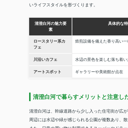
いライフスタイルを形づくります。
清澄白河の魅力要
具体的な特
素
ロースタリー系カ
焙煎設備を備えた香り高い一
フェ
川沿いカフェ
水辺の景色を楽しむ落ち着い
アートスポット
ギャラリーや美術館が点在
清澄白河で暮らすメリットと注意し
清澄白河は、幹線道路から少し入った住宅街が広が
周辺には水辺や緑が感じられる公園が複数あり、散