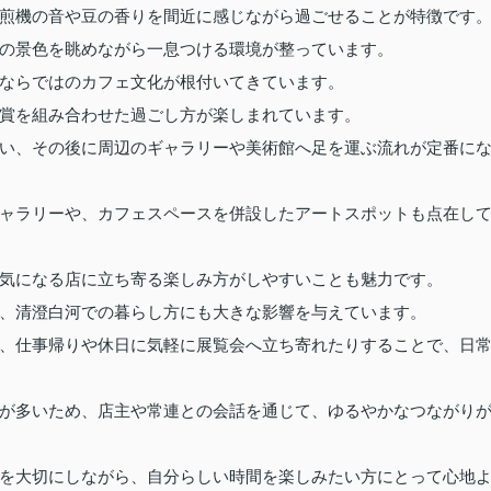
煎機の音や豆の香りを間近に感じながら過ごせることが特徴です
の景色を眺めながら一息つける環境が整っています。
ならではのカフェ文化が根付いてきています。
賞を組み合わせた過ごし方が楽しまれています。
い、その後に周辺のギャラリーや美術館へ足を運ぶ流れが定番に
ャラリーや、カフェスペースを併設したアートスポットも点在し
気になる店に立ち寄る楽しみ方がしやすいことも魅力です。
、清澄白河での暮らし方にも大きな影響を与えています。
、仕事帰りや休日に気軽に展覧会へ立ち寄れたりすることで、日
が多いため、店主や常連との会話を通じて、ゆるやかなつながり
を大切にしながら、自分らしい時間を楽しみたい方にとって心地