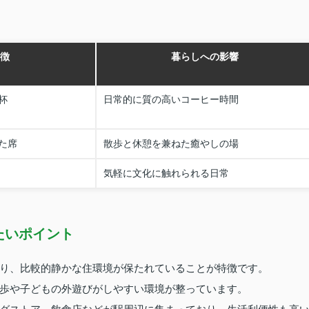
徴
暮らしへの影響
杯
日常的に質の高いコーヒー時間
た席
散歩と休憩を兼ねた癒やしの場
気軽に文化に触れられる日常
たいポイント
り、比較的静かな住環境が保たれていることが特徴です。
歩や子どもの外遊びがしやすい環境が整っています。