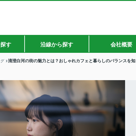
ら探す
沿線から探す
会社概要
清澄白河の街の魅力とは？おしゃれカフェと暮らしのバランスを知
ログ