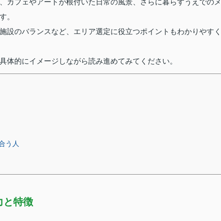
、カフェやアートが根付いた日常の風景、さらに暮らすうえでの
す。
施設のバランスなど、エリア選定に役立つポイントもわかりやす
具体的にイメージしながら読み進めてみてください。
合う人
力と特徴