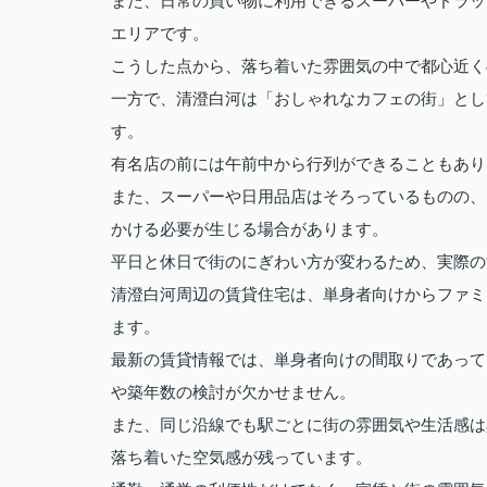
また、日常の買い物に利用できるスーパーやドラッ
エリアです。
こうした点から、落ち着いた雰囲気の中で都心近く
一方で、清澄白河は「おしゃれなカフェの街」とし
す。
有名店の前には午前中から行列ができることもあり
また、スーパーや日用品店はそろっているものの、
かける必要が生じる場合があります。
平日と休日で街のにぎわい方が変わるため、実際の
清澄白河周辺の賃貸住宅は、単身者向けからファミ
ます。
最新の賃貸情報では、単身者向けの間取りであって
や築年数の検討が欠かせません。
また、同じ沿線でも駅ごとに街の雰囲気や生活感は
落ち着いた空気感が残っています。