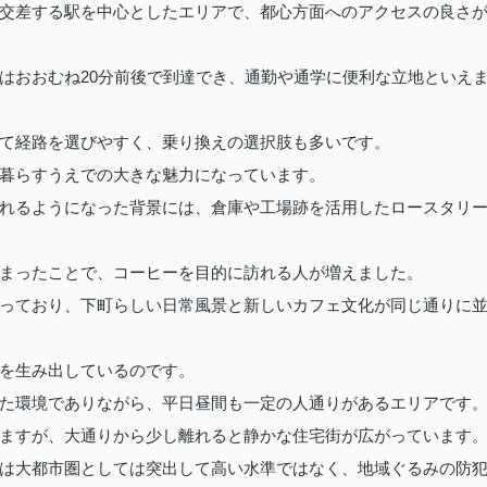
交差する駅を中心としたエリアで、都心方面へのアクセスの良さ
はおおむね20分前後で到達でき、通勤や通学に便利な立地といえ
て経路を選びやすく、乗り換えの選択肢も多いです。
暮らすうえでの大きな魅力になっています。
れるようになった背景には、倉庫や工場跡を活用したロースタリ
まったことで、コーヒーを目的に訪れる人が増えました。
っており、下町らしい日常風景と新しいカフェ文化が同じ通りに
を生み出しているのです。
た環境でありながら、平日昼間も一定の人通りがあるエリアです
ますが、大通りから少し離れると静かな住宅街が広がっています
は大都市圏としては突出して高い水準ではなく、地域ぐるみの防