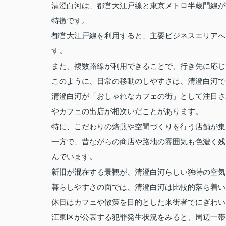
清澄白河は、都営大江戸線と東京メトロ半蔵門線が
特徴です。
都営大江戸線を利用すると、主要ビジネスエリアへ
す。
また、複数路線が利用できることで、行き先に応じ
このように、日常の移動のしやすさは、清澄白河で
清澄白河が「おしゃれなカフェの街」として注目さ
やカフェの出店が相次いだことがあります。
特に、こだわりの焙煎や空間づくりを行う店舗が集
一方で、昔ながらの商店や路地の雰囲気も色濃く残
んでいます。
新旧が混在する景観が、清澄白河らしい独特の空気
暮らしやすさの面では、清澄白河は比較的落ち着い
休日はカフェや散策を目的とした来街者でにぎわい
江東区が公表する犯罪発生状況をみると、周辺一帯