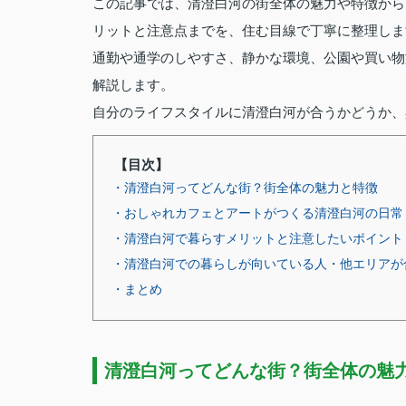
この記事では、清澄白河の街全体の魅力や特徴から
リットと注意点までを、住む目線で丁寧に整理しま
通勤や通学のしやすさ、静かな環境、公園や買い物
解説します。
自分のライフスタイルに清澄白河が合うかどうか、
【目次】
・清澄白河ってどんな街？街全体の魅力と特徴
・おしゃれカフェとアートがつくる清澄白河の日常
・清澄白河で暮らすメリットと注意したいポイント
・清澄白河での暮らしが向いている人・他エリアが
・まとめ
清澄白河ってどんな街？街全体の魅