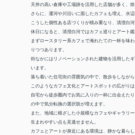
天井の高い倉庫や工場跡を活用した店舗が多く、焙
さらに、運河や川沿いに面したカフェも増え、水辺
こうした個性ある店づくりが積み重なり、清澄白河
休日になると、清澄白河ではカフェ巡りとアート鑑
まずロースタリー系カフェで淹れたての一杯を味わ
りつつあります。
街なかにはリノベーションされた建物を活用したギ
います。
落ち着いた住宅街の雰囲気の中で、散歩をしながら
このようなカフェ文化とアートスポットの広がりは
自宅から徒歩圏内でお気に入りの一杯に出会えたり
の中で気分転換の選択肢が増えます。
また、地域に根ざした小規模なカフェやギャラリー
生まれやすい点も見逃せません。
カフェとアートが身近にある環境は、静かな暮らし