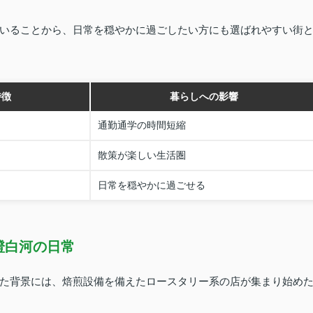
いることから、日常を穏やかに過ごしたい方にも選ばれやすい街
特徴
暮らしへの影響
通勤通学の時間短縮
散策が楽しい生活圏
日常を穏やかに過ごせる
澄白河の日常
た背景には、焙煎設備を備えたロースタリー系の店が集まり始め