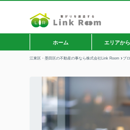
ホーム
エリアか
江東区・墨田区の不動産の事なら株式会社Link Room
ブ