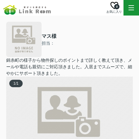
0
お気に入り
マス様
担当：
錦糸町の様子から物件探しのポイントまで詳しく教えて頂き、メ
ールや電話も親切にご対応頂きました。入居までスムーズで、細
やかにサポート頂きました。
1
/
1