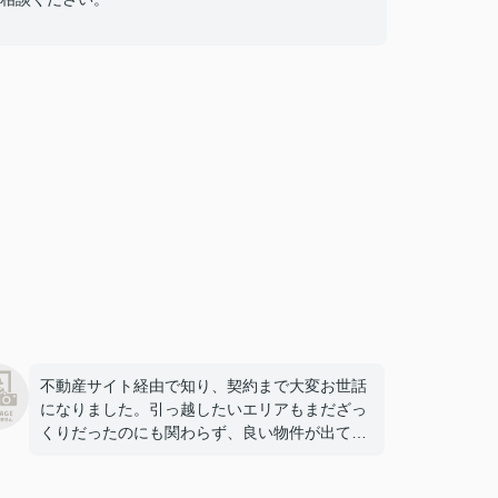
不動産サイト経由で知り、契約まで大変お世話
になりました。引っ越したいエリアもまだざっ
くりだったのにも関わらず、良い物件が出てき
た時にはメールでお伝えしてくださったり、さ
まざまな配慮をしてくださったおかげで素敵な