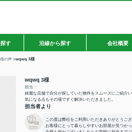
ら探す
沿線から探す
会社概要
wqwq 3様
客様の声
wqwq 3様
担当：
綺麗な店舗で自分が探していた物件をスムーズにご紹介い
気になる点もその場ですぐ解決いただきました。
担当者より
この度は弊社をご利用いただきありがとうござ
お客様にとって暮らしやすいお部屋が見つかっ
今後も何かございましたらお気軽に担当までご