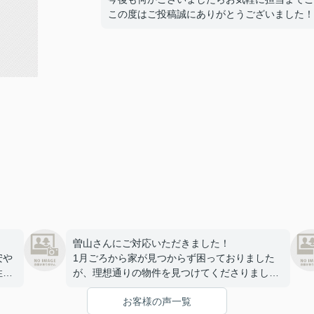
この度はご投稿誠にありがとうございました！
曽山さんにご対応いただきました！
安や
1月ごろから家が見つからず困っておりました
性好
が、理想通りの物件を見つけてくださりまし
げ
た…！
お客様の声一覧
こと
最後の鍵の受け渡し以外は、全てオンラインや