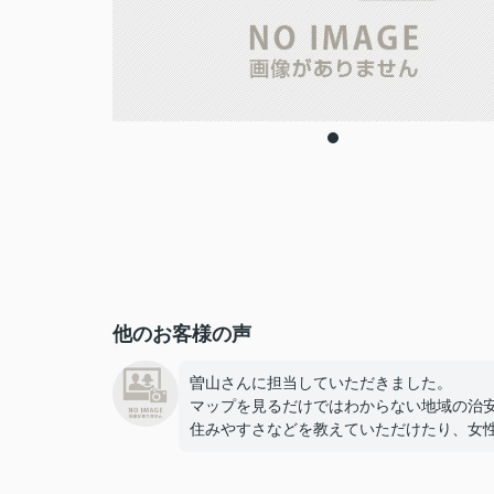
他のお客様の声
曽山さんに担当していただきました。
マップを見るだけではわからない地域の治
住みやすさなどを教えていただけたり、女
みの物件を紹介していただけたりしたおか
で、安心感・納得感を持って物件を決める