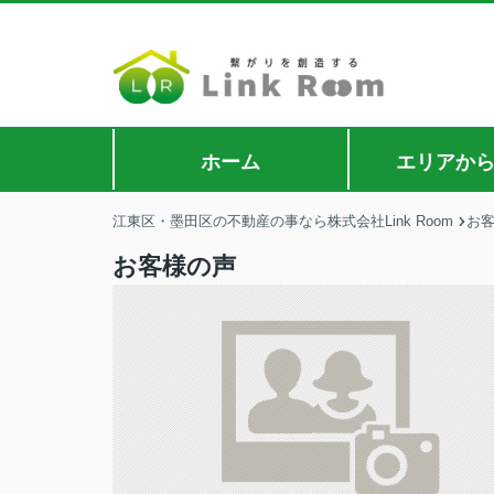
ホーム
エリアか
江東区・墨田区の不動産の事なら株式会社Link Room
お
お客様の声