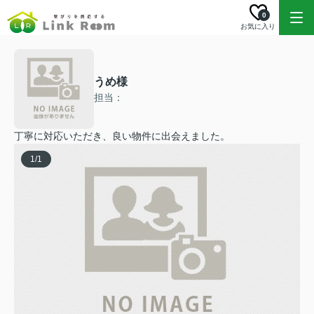
0
お気に入り
うめ様
担当：
丁寧に対応いただき、良い物件に出会えました。
1
/
1