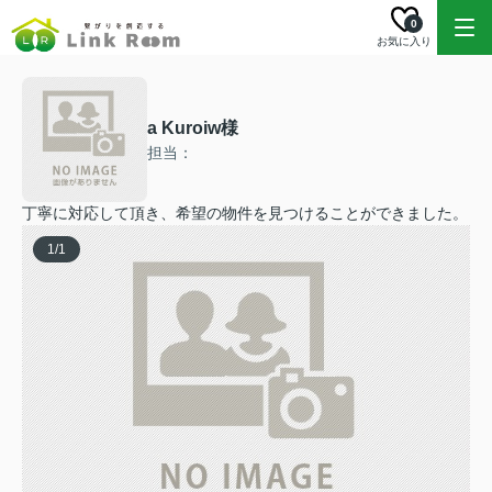
0
お気に入り
a Kuroiw様
担当：
丁寧に対応して頂き、希望の物件を見つけることができました。
1
/
1