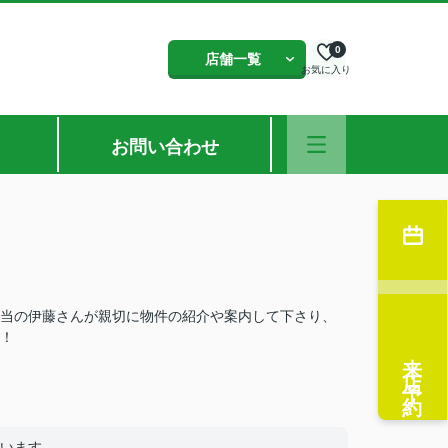
0
店舗一覧
お気に入り
お問い合わせ
当の伊藤さんが親切に物件の紹介や案内して下さり、
！
来店予約
います。