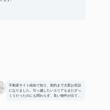
不動産サイト経由で知り、契約まで大変お世話
になりました。引っ越したいエリアもまだざっ
くりだったのにも関わらず、良い物件が出てき
た時にはメールでお伝えしてくださったり、さ
まざまな配慮をしてくださったおかげで素敵な