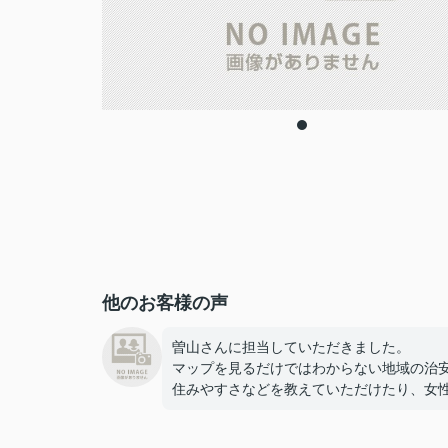
他のお客様の声
曽山さんに担当していただきました。
マップを見るだけではわからない地域の治
住みやすさなどを教えていただけたり、女
みの物件を紹介していただけたりしたおか
で、安心感・納得感を持って物件を決める