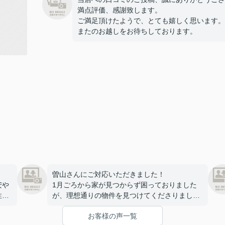
満点評価、感謝致します。
ご満足頂けたようで、とても嬉しく思います。
またのお越しをお待ちしております。
曽山さんにご対応いただきました！
安や
1月ごろから家が見つからず困っておりました
性好
が、理想通りの物件を見つけてくださりまし
げ
た…！
お客様の声一覧
こと
最後の鍵の受け渡し以外は、全てオンラインや