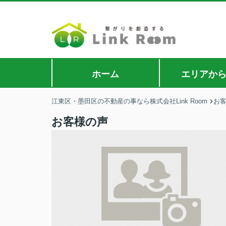
ホーム
エリアか
江東区・墨田区の不動産の事なら株式会社Link Room
お
お客様の声