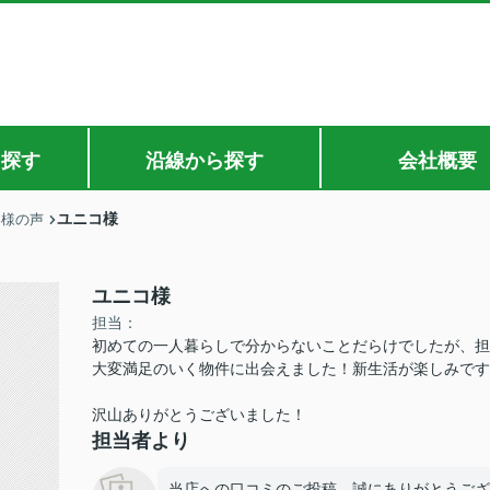
ら探す
沿線から探す
会社概要
ユニコ様
客様の声
ユニコ様
担当：
初めての一人暮らしで分からないことだらけでしたが、担
大変満足のいく物件に出会えました！新生活が楽しみです
沢山ありがとうございました！
担当者より
当店への口コミのご投稿、誠にありがとうござ