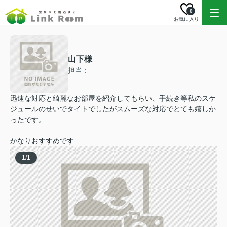
0
お気に入り
山下様
担当：
迅速な対応と綺麗なお部屋を紹介してもらい、手続き等私のスケ
ジュールのせいでタイトでしたがスムーズな対応でとても嬉しか
ったです。
かなりおすすめです
1
/
1