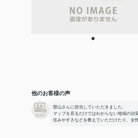
他のお客様の声
曽山さんに担当していただきました。
マップを見るだけではわからない地域の治
住みやすさなどを教えていただけたり、女
みの物件を紹介していただけたりしたおか
で、安心感・納得感を持って物件を決める