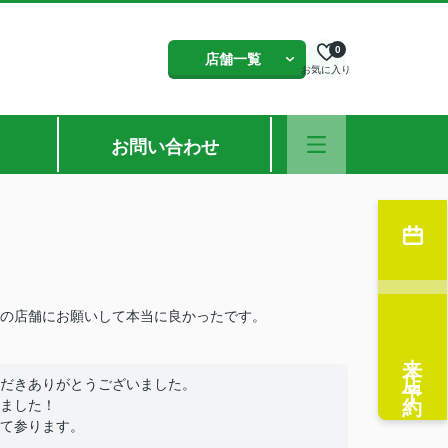
0
店舗一覧
お気に入り
お問い合わせ
この店舗にお願いして本当に良かったです。
来店予約
だきありがとうございました。
ました！
て参ります。