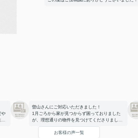
曽山さんにご対応いただきました！
安や
1月ごろから家が見つからず困っておりました
性好
が、理想通りの物件を見つけてくださりまし
げ
た…！
お客様の声一覧
こと
最後の鍵の受け渡し以外は、全てオンラインや