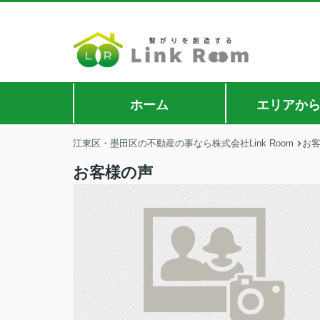
ホーム
エリアか
江東区・墨田区の不動産の事なら株式会社Link Room
お
お客様の声