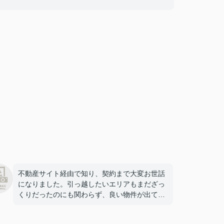
不動産サイト経由で知り、契約まで大変お世話
になりました。引っ越したいエリアもまだざっ
くりだったのにも関わらず、良い物件が出てき
た時にはメールでお伝えしてくださったり、さ
まざまな配慮をしてくださったおかげで素敵な