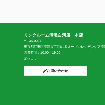
ができました。
接客やメッセージでの対応もとても丁寧で
た。
初めての一人暮らし、こちらにお願いして
ったです。
ありがとうございました！
リンクルーム清澄白河店 本店
〒135-0024
東京都江東区清澄３丁目6-15 オープンレジデンシア清澄
営業時間：
10:00～19:00
定休日：
-
お問い合わせ