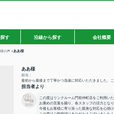
ら探す
沿線から探す
会社概要
ああ様
客様の声
ああ様
担当：
最初から最後まで丁寧かつ迅速に対応いただきました。
担当者より
この度はリンクルーム門前仲町店をご利用いた
お褒めの言葉を賜り、各スタッフの活力となり
今後もお客様に寄り添った親身な対応を心掛け
この度はご投稿誠にありがとうございました！