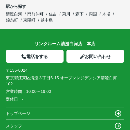
駅から探す
清澄白河
門前仲町
住吉
菊川
森下
両国
木場
錦糸町
東陽町
越中島
リンクルーム清澄白河店 本店
電話をする
お問い合わせ
〒135-0024
東京都江東区清澄３丁目6-15 オープンレジデンシア清澄白河
102
営業時間：
10:00～19:00
定休日：
-
トップページ
スタッフ