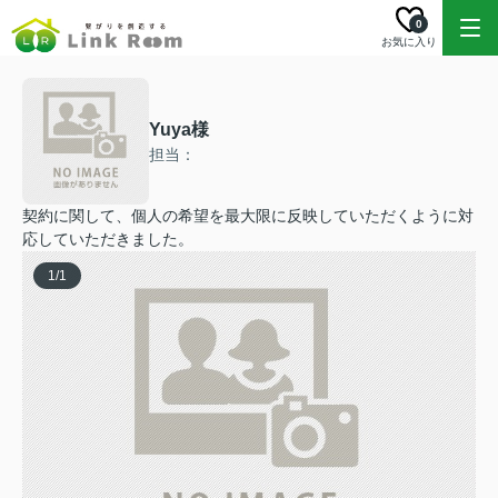
0
お気に入り
Yuya様
担当：
契約に関して、個人の希望を最大限に反映していただくように対
応していただきました。
1
/
1