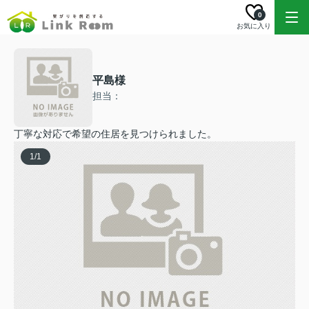
0
お気に入り
平島様
担当：
丁寧な対応で希望の住居を見つけられました。
1
/
1