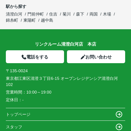
駅から探す
清澄白河
門前仲町
住吉
菊川
森下
両国
木場
錦糸町
東陽町
越中島
リンクルーム清澄白河店 本店
電話をする
お問い合わせ
〒135-0024
東京都江東区清澄３丁目6-15 オープンレジデンシア清澄白河
102
営業時間：
10:00～19:00
定休日：
-
トップページ
スタッフ