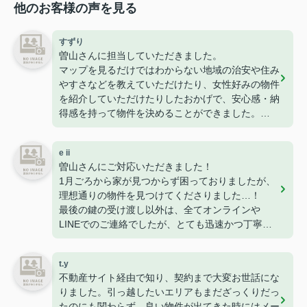
他のお客様の声を見る
すずり
曽山さんに担当していただきました。
マップを見るだけではわからない地域の治安や住み
やすさなどを教えていただけたり、女性好みの物件
を紹介していただけたりしたおかげで、安心感・納
得感を持って物件を決めることができました。
接客やメッセージでの対応もとても丁寧でした。
初めての一人暮らし、こちらにお願いしてよかった
e ii
です。
曽山さんにご対応いただきました！
ありがとうございました！
1月ごろから家が見つからず困っておりましたが、
理想通りの物件を見つけてくださりました…！
最後の鍵の受け渡し以外は、全てオンラインや
LINEでのご連絡でしたが、とても迅速かつ丁寧に
すぐ対応・お返事をくださるので、安心感がありま
した。
t.y
長年不動産にお勤めされているとのことで、知識も
不動産サイト経由で知り、契約まで大変お世話にな
豊富で色んなご相談にも乗ってくださります。
りました。引っ越したいエリアもまだざっくりだっ
また家を探すときはぜひお願いします！
たのにも関わらず、良い物件が出てきた時にはメー