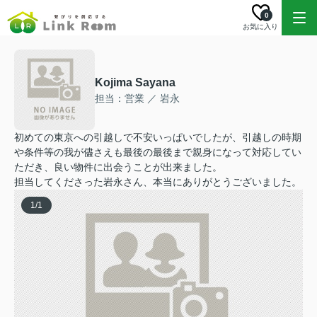
0
お気に入り
Kojima Sayana
担当：営業 ／ 岩永
初めての東京への引越しで不安いっぱいでしたが、引越しの時期
や条件等の我が儘さえも最後の最後まで親身になって対応してい
ただき、良い物件に出会うことが出来ました。
担当してくださった岩永さん、本当にありがとうございました。
1
/
1