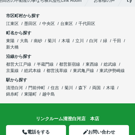
田区の不動産の事なら株式会社Link Room
お客様の声
t.y
市区町村から探す
江東区
墨田区
中央区
台東区
千代田区
町名から探す
東陽
大島
南砂
菊川
木場
立川
白河
緑
千田
新大橋
沿線から探す
都営大江戸線
半蔵門線
都営新宿線
東西線
総武線
京葉線
総武本線
都営浅草線
東武亀戸線
東武伊勢崎線
駅から探す
清澄白河
門前仲町
住吉
菊川
森下
両国
木場
錦糸町
東陽町
越中島
リンクルーム清澄白河店 本店
電話をする
お問い合わせ