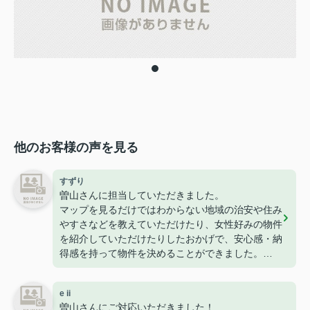
他のお客様の声を見る
すずり
曽山さんに担当していただきました。
マップを見るだけではわからない地域の治安や住み
やすさなどを教えていただけたり、女性好みの物件
を紹介していただけたりしたおかげで、安心感・納
得感を持って物件を決めることができました。
接客やメッセージでの対応もとても丁寧でした。
初めての一人暮らし、こちらにお願いしてよかった
e ii
です。
曽山さんにご対応いただきました！