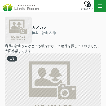
0
お気に入り
カメカメ
担当：曽山 友徳
店長の曽山さんがとても親身になって物件を探してくれました。
大変感謝してます。
1
/
1