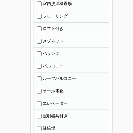
室内洗濯機置場
フローリング
ロフト付き
メゾネット
ベランダ
バルコニー
ルーフバルコニー
オール電化
エレベーター
照明器具付き
駐輪場