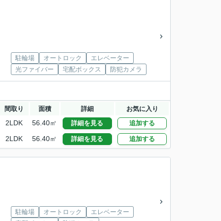
駐輪場
オートロック
エレベーター
光ファイバー
宅配ボックス
防犯カメラ
間取り
面積
詳細
お気に入り
2LDK
56.40㎡
詳細を見る
追加する
2LDK
56.40㎡
詳細を見る
追加する
駐輪場
オートロック
エレベーター