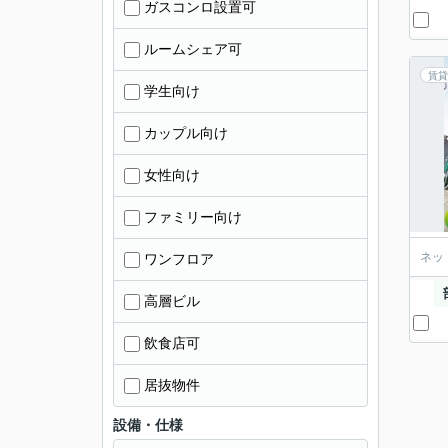
ガスコンロ設置可
ルームシェア可
賃貸
学生向け
カップル向け
女性向け
ファミリー向け
ネッ
ワンフロア
高層ビル
飲食店可
居抜物件
設備・仕様