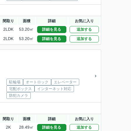
間取り
面積
詳細
お気に入り
2LDK
53.20㎡
詳細を見る
追加する
2LDK
53.20㎡
詳細を見る
追加する
駐輪場
オートロック
エレベーター
宅配ボックス
インターネット対応
防犯カメラ
間取り
面積
詳細
お気に入り
2K
28.49㎡
詳細を見る
追加する