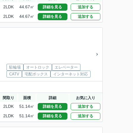
2LDK
44.67㎡
詳細を見る
追加する
2LDK
44.67㎡
詳細を見る
追加する
駐輪場
オートロック
エレベーター
CATV
宅配ボックス
インターネット対応
間取り
面積
詳細
お気に入り
2LDK
51.14㎡
詳細を見る
追加する
2LDK
51.14㎡
詳細を見る
追加する