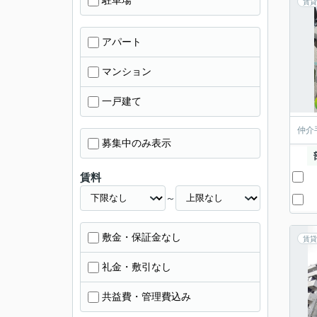
駐車場
賃貸
アパート
マンション
一戸建て
仲介
募集中のみ表示
賃料
～
敷金・保証金なし
賃貸
礼金・敷引なし
共益費・管理費込み