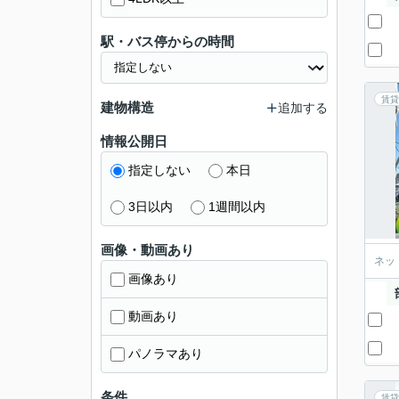
駅・バス停からの時間
賃貸
建物構造
追加する
情報公開日
指定しない
本日
3日以内
1週間以内
画像・動画あり
ネッ
画像あり
動画あり
パノラマあり
条件
賃貸