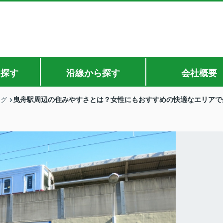
ら探す
沿線から探す
会社概要
曳舟駅周辺の住みやすさとは？女性にもおすすめの快適なエリアで
ログ