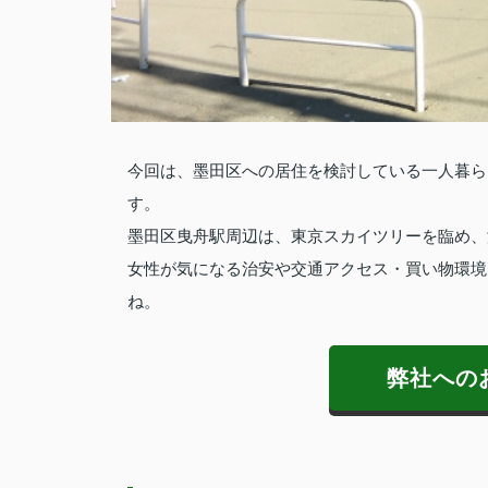
今回は、墨田区への居住を検討している一人暮ら
す。
墨田区曳舟駅周辺は、東京スカイツリーを臨め、
女性が気になる治安や交通アクセス・買い物環境
ね。
弊社への