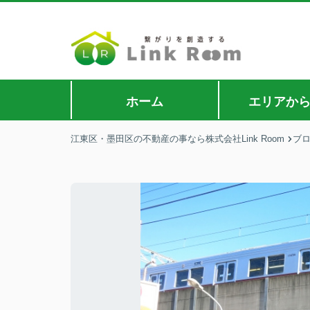
ホーム
エリアか
江東区・墨田区の不動産の事なら株式会社Link Room
ブ