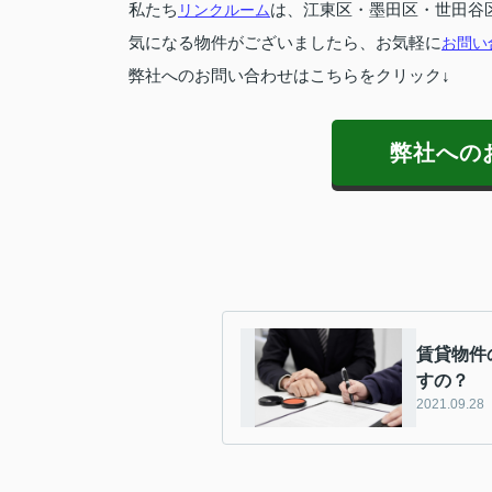
私たち
リンクルーム
は、江東区・墨田区・世田谷
気になる物件がございましたら、お気軽に
お問い
弊社へのお問い合わせはこちらをクリック↓
弊社への
賃貸物件
すの？
2021.09.28