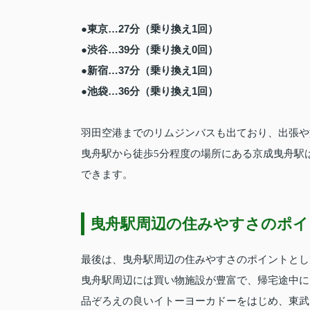
●東京…27分（乗り換え1回）
●渋谷…39分（乗り換え0回）
●新宿…37分（乗り換え1回）
●池袋…36分（乗り換え1回）
羽田空港までのリムジンバスも出ており、出張や
曳舟駅から徒歩5分程度の場所にある京成曳舟駅
できます。
曳舟駅周辺の住みやすさのポイ
最後は、曳舟駅周辺の住みやすさのポイントとし
曳舟駅周辺には買い物施設が豊富で、帰宅途中に
品ぞろえの良いイトーヨーカドーをはじめ、東武