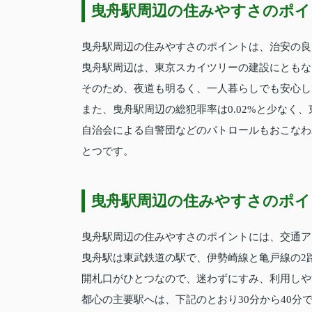
曳舟駅周辺の住みやすさのポイ
曳舟駅周辺の住みやすさのポイントは、治安の良
曳舟駅周辺は、東京スカイツリーの建設にともな
そのため、夜道も明るく、一人暮らしでも安心し
また、曳舟駅周辺の総犯罪率は0.02%と少なく
自治会による自警団などのパトロールもおこなわ
とつです。
曳舟駅周辺の住みやすさのポイ
曳舟駅周辺の住みやすさのポイントには、交通ア
曳舟駅は東武鉄道の駅で、伊勢崎線と亀戸線の2
開札口がひとつなので、迷わずにすみ、利用しや
都心の主要駅へは、下記のとおり30分から40分