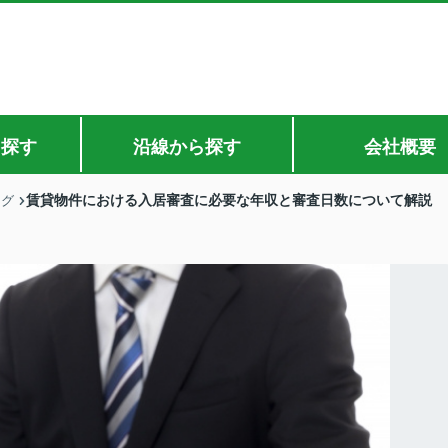
ら探す
沿線から探す
会社概要
賃貸物件における入居審査に必要な年収と審査日数について解説
ログ