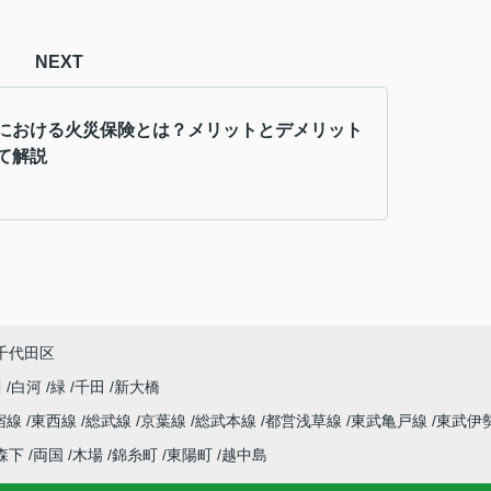
NEXT
における火災保険とは？メリットとデメリット
て解説
千代田区
川
白河
緑
千田
新大橋
宿線
東西線
総武線
京葉線
総武本線
都営浅草線
東武亀戸線
東武伊
森下
両国
木場
錦糸町
東陽町
越中島