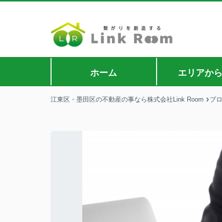
ホーム
エリアか
江東区・墨田区の不動産の事なら株式会社Link Room
ブ