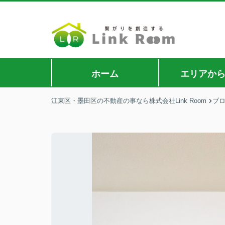
ホーム
エリアか
江東区・墨田区の不動産の事なら株式会社Link Room
ブ