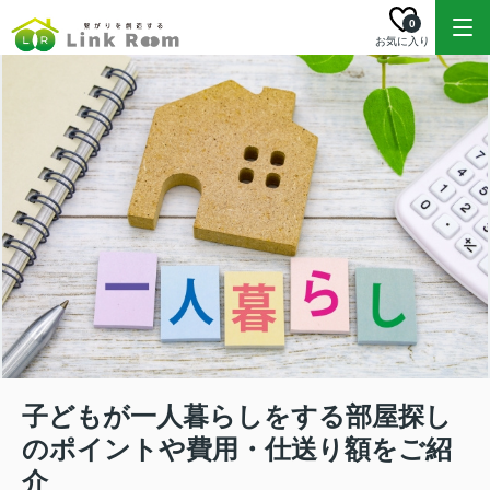
0
お気に入り
子どもが一人暮らしをする部屋探し
のポイントや費用・仕送り額をご紹
介