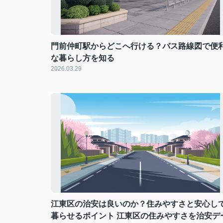
門前仲町駅からどこへ行ける？バス路線図で便
な暮らし方を知る
2026.03.29
江東区の治安は良いのか？住みやすさと安心し
暮らせるポイント 江東区の住みやすさを治安デ