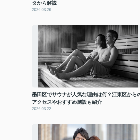
タから解説
2026.03.26
墨田区でサウナが人気な理由は何？江東区から
アクセスやおすすめ施設も紹介
2026.03.22