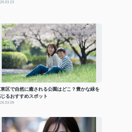
26.03.23
江東区で自然に癒される公園はどこ？豊かな緑を
感じるおすすめスポット
26.03.09