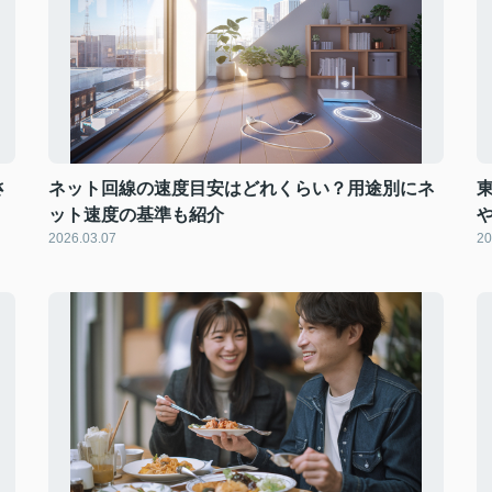
さ
ネット回線の速度目安はどれくらい？用途別にネ
ット速度の基準も紹介
2026.03.07
20