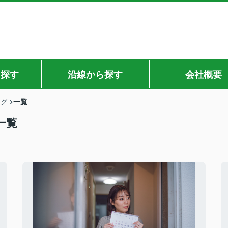
ら探す
沿線から探す
会社概要
一覧
ログ
一覧