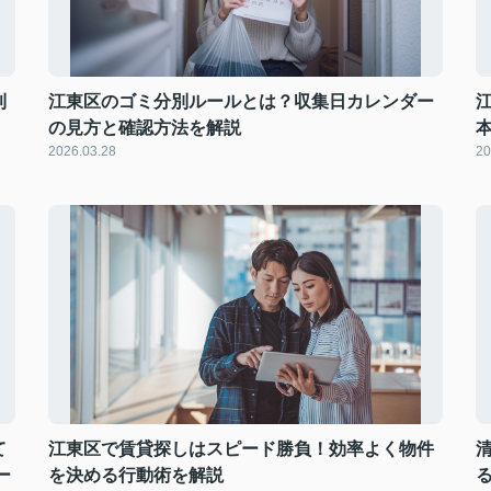
利
江東区のゴミ分別ルールとは？収集日カレンダー
の見方と確認方法を解説
2026.03.28
20
て
江東区で賃貸探しはスピード勝負！効率よく物件
ー
を決める行動術を解説