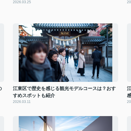
2026.03.25
20
の
江東区で歴史を感じる観光モデルコースは？おす
すめスポットも紹介
2026.03.11
20