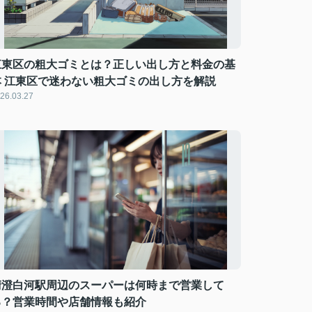
江東区の粗大ゴミとは？正しい出し方と料金の基
本 江東区で迷わない粗大ゴミの出し方を解説
26.03.27
清澄白河駅周辺のスーパーは何時まで営業して
る？営業時間や店舗情報も紹介