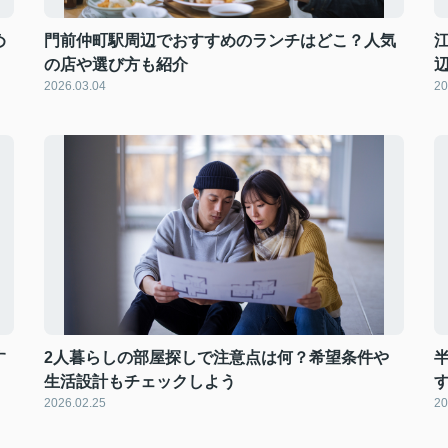
め
門前仲町駅周辺でおすすめのランチはどこ？人気
の店や選び方も紹介
2026.03.04
20
す
2人暮らしの部屋探しで注意点は何？希望条件や
生活設計もチェックしよう
2026.02.25
20