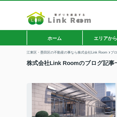
ホーム
エリアか
江東区・墨田区の不動産の事なら株式会社Link Room
ブ
株式会社Link Roomのブログ記事