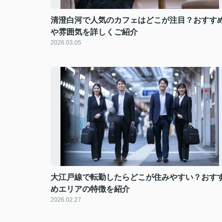
清澄白河で人気のカフェはどこが注目？おすす
や雰囲気を詳しくご紹介
2026.03.05
大江戸線で転勤したらどこが住みやすい？おす
めエリアの特徴を紹介
2026.02.27