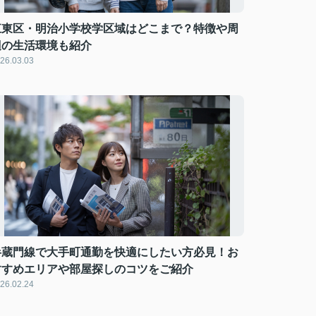
江東区・明治小学校学区域はどこまで？特徴や周
辺の生活環境も紹介
26.03.03
半蔵門線で大手町通勤を快適にしたい方必見！お
すすめエリアや部屋探しのコツをご紹介
26.02.24