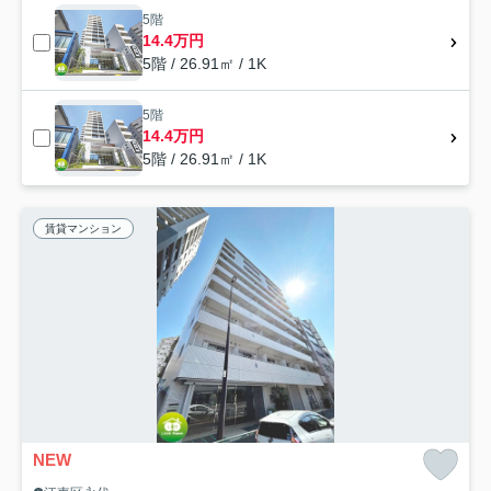
5階
14.4万円
5階 / 26.91㎡ / 1K
5階
14.4万円
5階 / 26.91㎡ / 1K
賃貸マンション
NEW