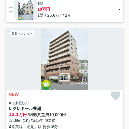
1階
10万円
1階 / 25.67㎡ / 1R
賃貸マンション
NEW
江東区枝川
レクレドール豊洲
10.1
万円
管理/共益費10,000円
27.39㎡ (1K) /築15年 /9階建
京葉線「潮見」駅 徒歩16分