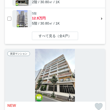
2階 / 30.80㎡ / 1K
5階
12.9万円
5階 / 30.80㎡ / 1K
すべて見る（全4戸）
賃貸マンション
NEW