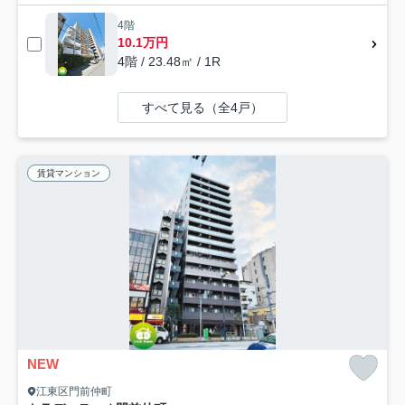
4階
10.1万円
4階 / 23.48㎡ / 1R
すべて見る（全4戸）
賃貸マンション
NEW
江東区門前仲町