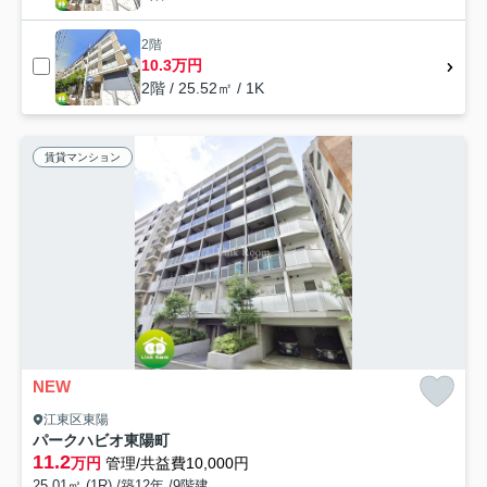
2階
10.3万円
2階 / 25.52㎡ / 1K
賃貸マンション
NEW
江東区東陽
パークハビオ東陽町
11.2
万円
管理/共益費10,000円
25.01㎡ (1R) /築12年 /9階建