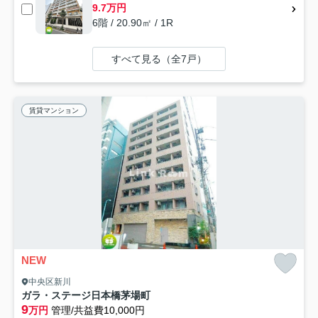
9.7万円
6階 / 20.90㎡ / 1R
すべて見る（全7戸）
賃貸マンション
NEW
中央区新川
ガラ・ステージ日本橋茅場町
9
万円
管理/共益費10,000円