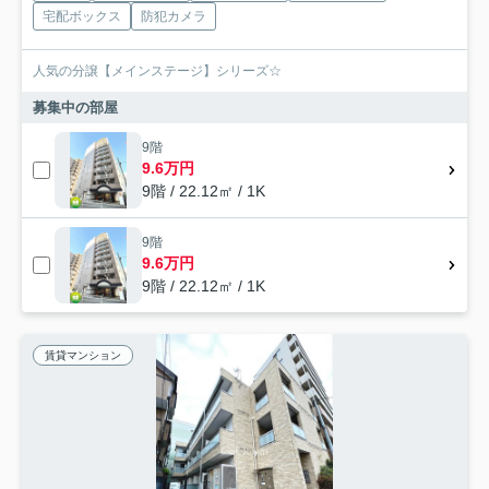
宅配ボックス
防犯カメラ
人気の分譲【メインステージ】シリーズ☆
募集中の部屋
9階
9.6万円
9階 / 22.12㎡ / 1K
9階
9.6万円
9階 / 22.12㎡ / 1K
賃貸マンション