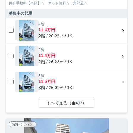
仲介手数料【半額】☆ ネット無料☆ 角部屋☆
募集中の部屋
2階
11.4万円
2階 / 26.22㎡ / 1K
2階
11.4万円
2階 / 26.22㎡ / 1K
3階
11.5万円
3階 / 26.01㎡ / 1K
すべて見る（全4戸）
賃貸マンション