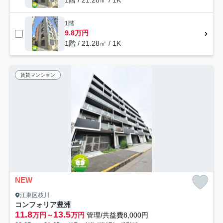
1階 / 21.28㎡ / 1K
1階
9.8万円
1階 / 21.28㎡ / 1K
賃貸マンション
NEW
江東区枝川
コンフォリア豊洲
11.8
13.5
万円～
万円
管理/共益費8,000円