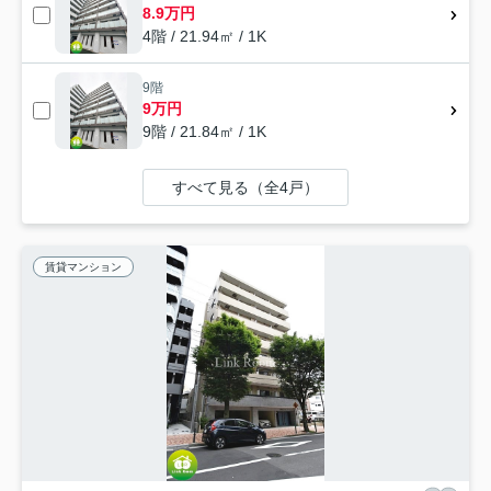
8.9万円
4階 / 21.94㎡ / 1K
9階
9万円
9階 / 21.84㎡ / 1K
すべて見る（全4戸）
賃貸マンション