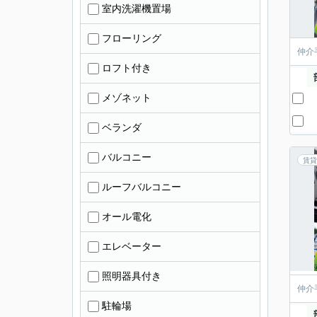
室内洗濯機置場
フローリング
仲介
ロフト付き
メゾネット
ベランダ
バルコニー
賃貸
ルーフバルコニー
オール電化
エレベーター
照明器具付き
仲介
駐輪場