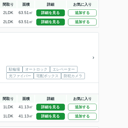
間取り
面積
詳細
お気に入り
2LDK
63.51㎡
詳細を見る
追加する
2LDK
63.51㎡
詳細を見る
追加する
駐輪場
オートロック
エレベーター
光ファイバー
宅配ボックス
防犯カメラ
間取り
面積
詳細
お気に入り
1LDK
41.13㎡
詳細を見る
追加する
1LDK
41.13㎡
詳細を見る
追加する