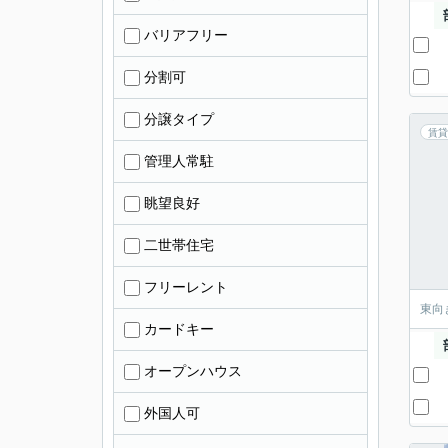
バリアフリー
分割可
分譲タイプ
賃貸
管理人常駐
眺望良好
二世帯住宅
フリーレント
東向
カードキー
オープンハウス
外国人可