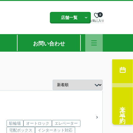
0
店舗一覧
お気に入り
お問い合わせ
来店予約
駐輪場
オートロック
エレベーター
宅配ボックス
インターネット対応