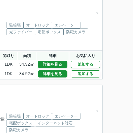
駐輪場
オートロック
エレベーター
光ファイバー
宅配ボックス
防犯カメラ
間取り
面積
詳細
お気に入り
1DK
34.92㎡
詳細を見る
追加する
1DK
34.92㎡
詳細を見る
追加する
駐輪場
オートロック
エレベーター
階建
宅配ボックス
インターネット対応
防犯カメラ