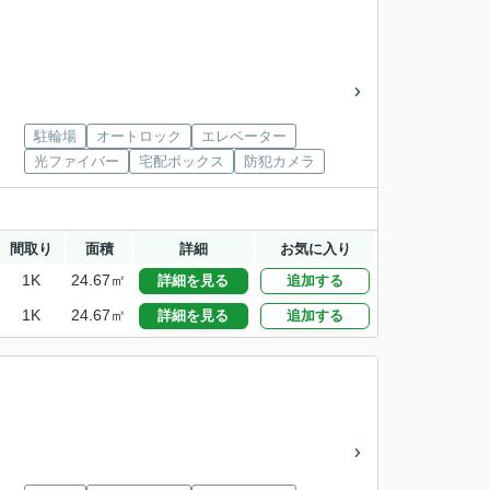
駐輪場
オートロック
エレベーター
光ファイバー
宅配ボックス
防犯カメラ
間取り
面積
詳細
お気に入り
1K
24.67㎡
詳細を見る
追加する
1K
24.67㎡
詳細を見る
追加する