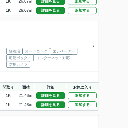
1K
26.07㎡
詳細を見る
追加する
1K
26.07㎡
詳細を見る
追加する
駐輪場
オートロック
エレベーター
宅配ボックス
インターネット対応
防犯カメラ
間取り
面積
詳細
お気に入り
1K
21.46㎡
詳細を見る
追加する
1K
21.46㎡
詳細を見る
追加する