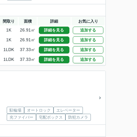
間取り
面積
詳細
お気に入り
1K
26.91㎡
詳細を見る
追加する
1K
26.91㎡
詳細を見る
追加する
1LDK
37.33㎡
詳細を見る
追加する
1LDK
37.33㎡
詳細を見る
追加する
駐輪場
オートロック
エレベーター
光ファイバー
宅配ボックス
防犯カメラ