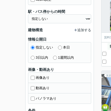
駅・バス停からの時間
建物構造
追加する
賃料
情報公開日
指定しない
本日
3日以内
1週間以内
画像・動画あり
賃貸
画像あり
動画あり
パノラマあり
条件