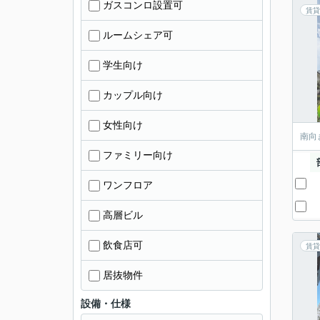
ガスコンロ設置可
賃貸
ルームシェア可
学生向け
カップル向け
女性向け
南向
ファミリー向け
ワンフロア
高層ビル
飲食店可
賃貸
居抜物件
設備・仕様