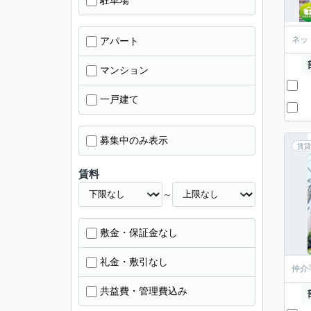
駐車場
ネッ
アパート
マンション
一戸建て
募集中のみ表示
賃貸
賃料
～
敷金・保証金なし
礼金・敷引なし
仲介
共益費・管理費込み