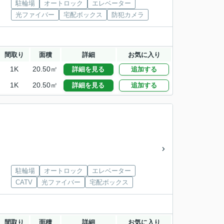
駐輪場
オートロック
エレベーター
光ファイバー
宅配ボックス
防犯カメラ
間取り
面積
詳細
お気に入り
1K
20.50㎡
詳細を見る
追加する
1K
20.50㎡
詳細を見る
追加する
駐輪場
オートロック
エレベーター
CATV
光ファイバー
宅配ボックス
間取り
面積
詳細
お気に入り