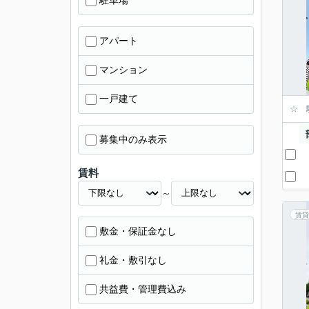
駐車場
アパート
マンション
一戸建て
☆ 
募集中のみ表示
賃料
～
賃貸
敷金・保証金なし
礼金・敷引なし
共益費・管理費込み