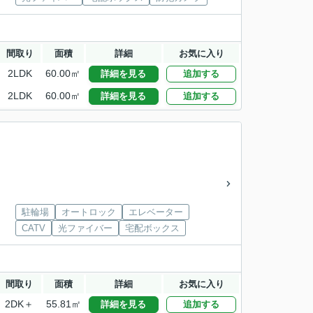
間取り
面積
詳細
お気に入り
2LDK
60.00㎡
詳細を見る
追加する
2LDK
60.00㎡
詳細を見る
追加する
駐輪場
オートロック
エレベーター
CATV
光ファイバー
宅配ボックス
間取り
面積
詳細
お気に入り
2DK＋
55.81㎡
詳細を見る
追加する