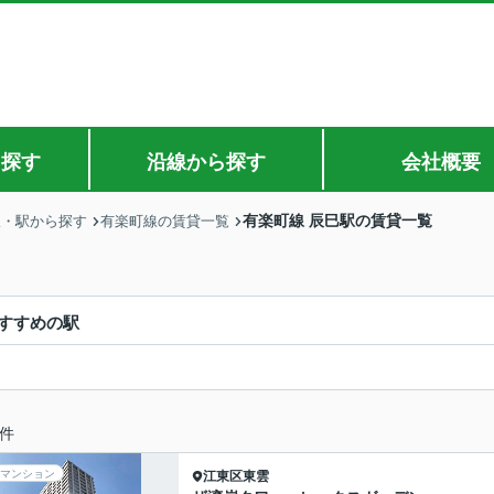
ら探す
沿線から探す
会社概要
有楽町線 辰巳駅の賃貸一覧
線・駅から探す
有楽町線の賃貸一覧
すすめの駅
件
マンション
江東区
東雲