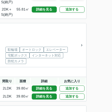
S(納戸)
2DK＋
55.81㎡
詳細を見る
追加する
S(納戸)
駐輪場
オートロック
エレベーター
宅配ボックス
インターネット対応
防犯カメラ
間取り
面積
詳細
お気に入り
2LDK
39.80㎡
詳細を見る
追加する
2LDK
39.80㎡
詳細を見る
追加する