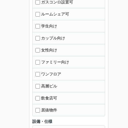
ガスコンロ設置可
ルームシェア可
学生向け
カップル向け
女性向け
ファミリー向け
ワンフロア
高層ビル
飲食店可
居抜物件
設備・仕様