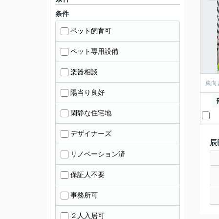
条件
ペット飼育可
ペット専用設備
楽器相談
東向
陽当り良好
閑静な住宅地
デザイナーズ
辰
リノベーション済
保証人不要
事務所可
２人入居可