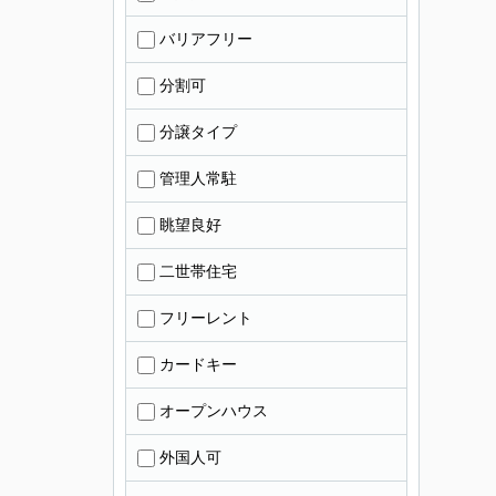
バリアフリー
分割可
分譲タイプ
管理人常駐
眺望良好
二世帯住宅
フリーレント
カードキー
オープンハウス
外国人可