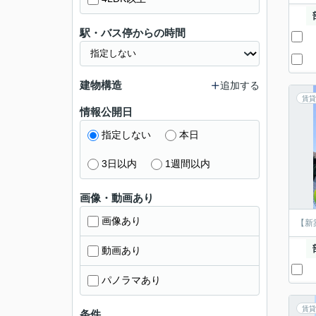
駅・バス停からの時間
建物構造
追加する
賃貸
情報公開日
指定しない
本日
3日以内
1週間以内
画像・動画あり
画像あり
【新
動画あり
パノラマあり
賃貸
条件