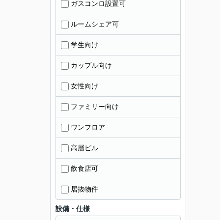
ガスコンロ設置可
ルームシェア可
学生向け
カップル向け
女性向け
ファミリー向け
ワンフロア
高層ビル
飲食店可
居抜物件
設備・仕様