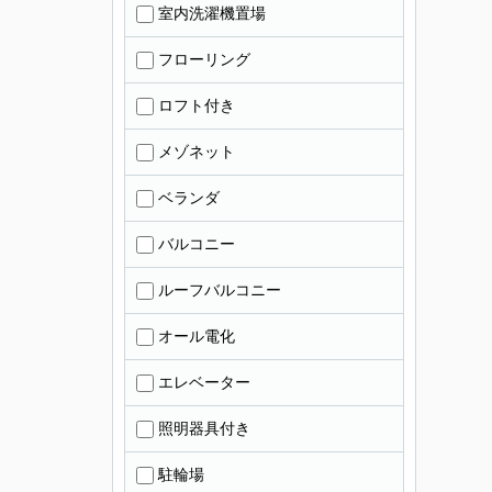
室内洗濯機置場
フローリング
ロフト付き
メゾネット
ベランダ
バルコニー
ルーフバルコニー
オール電化
エレベーター
照明器具付き
駐輪場