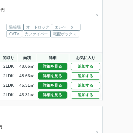
）
0円
駐輪場
オートロック
エレベーター
CATV
光ファイバー
宅配ボックス
間取り
面積
詳細
お気に入り
2LDK
48.66㎡
詳細を見る
追加する
2LDK
48.66㎡
詳細を見る
追加する
2LDK
45.31㎡
詳細を見る
追加する
2LDK
45.31㎡
詳細を見る
追加する
円