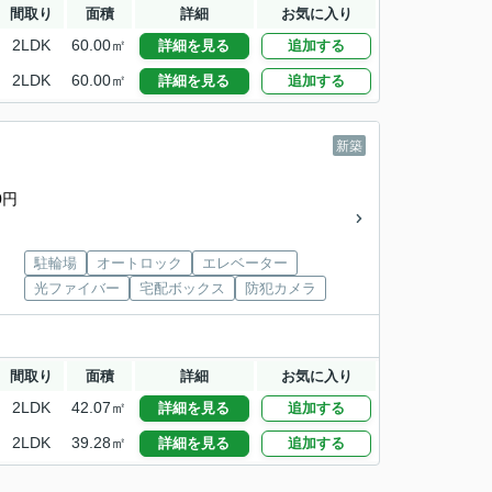
間取り
面積
詳細
お気に入り
2LDK
60.00㎡
詳細を見る
追加する
2LDK
60.00㎡
詳細を見る
追加する
新築
0円
駐輪場
オートロック
エレベーター
光ファイバー
宅配ボックス
防犯カメラ
間取り
面積
詳細
お気に入り
2LDK
42.07㎡
詳細を見る
追加する
2LDK
39.28㎡
詳細を見る
追加する