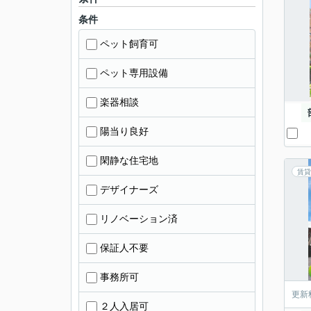
条件
ペット飼育可
ペット専用設備
楽器相談
陽当り良好
閑静な住宅地
賃貸
デザイナーズ
リノベーション済
保証人不要
事務所可
更新
２人入居可