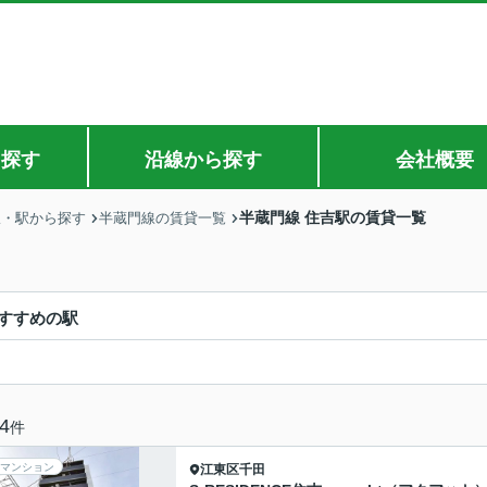
ら探す
沿線から探す
会社概要
半蔵門線 住吉駅の賃貸一覧
線・駅から探す
半蔵門線の賃貸一覧
すすめの駅
4
件
マンション
江東区
千田