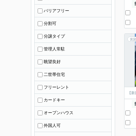
バリアフリー
分割可
分譲タイプ
賃貸
管理人常駐
眺望良好
二世帯住宅
フリーレント
【新
カードキー
オープンハウス
外国人可