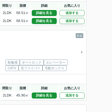
間取り
面積
詳細
お気に入り
2LDK
58.51㎡
詳細を見る
追加する
2LDK
58.51㎡
詳細を見る
追加する
新築
駐輪場
オートロック
エレベーター
CATV
光ファイバー
宅配ボックス
間取り
面積
詳細
お気に入り
2LDK
45.90㎡
詳細を見る
追加する