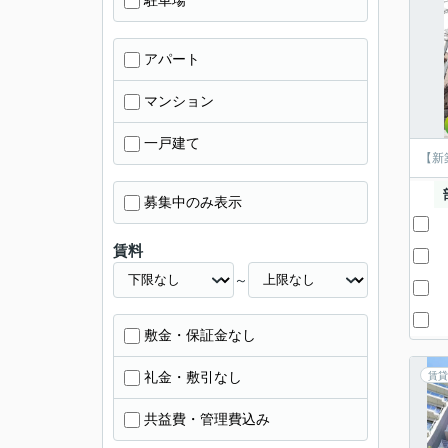
駐車場
アパート
マンション
一戸建て
【新
募集中のみ表示
賃料
～
敷金・保証金なし
礼金・敷引なし
賃貸
共益費・管理費込み