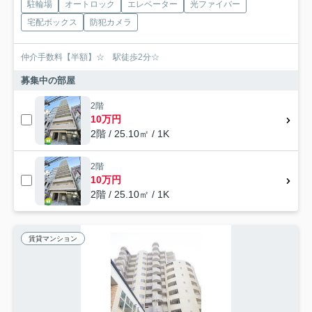
駐輪場
オートロック
エレベーター
光ファイバー
宅配ボックス
防犯カメラ
仲介手数料【半額】☆ 駅徒歩2分☆
募集中の部屋
2階
10万円
2階 / 25.10㎡ / 1K
2階
10万円
2階 / 25.10㎡ / 1K
賃貸マンション