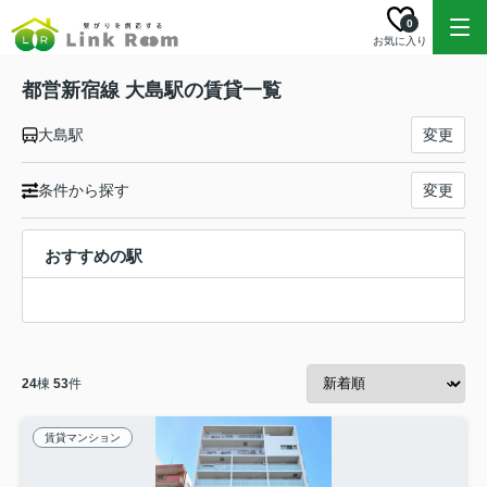
0
お気に入り
都営新宿線 大島駅の賃貸一覧
大島駅
変更
条件から探す
変更
おすすめの駅
24
棟
53
件
賃貸マンション