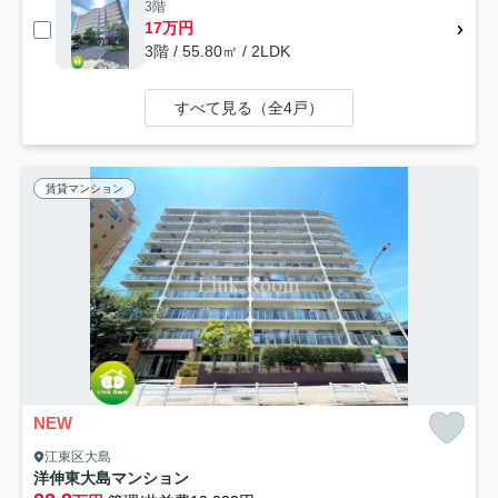
3階
17万円
3階 / 55.80㎡ / 2LDK
すべて見る（全4戸）
賃貸マンション
NEW
江東区大島
洋伸東大島マンション