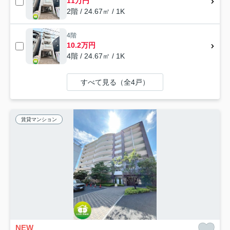
11万円
2階 / 24.67㎡ / 1K
4階
10.2万円
4階 / 24.67㎡ / 1K
すべて見る（全4戸）
賃貸マンション
NEW