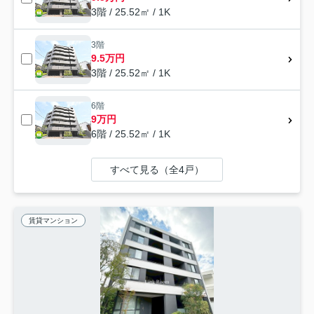
3階 / 25.52㎡ / 1K
3階
9.5万円
3階 / 25.52㎡ / 1K
6階
9万円
6階 / 25.52㎡ / 1K
すべて見る（全4戸）
賃貸マンション