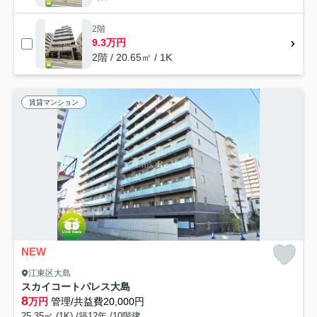
2階
9.3万円
2階 / 20.65㎡ / 1K
賃貸マンション
NEW
江東区大島
スカイコートパレス大島
8
万円
管理/共益費20,000円
25.35㎡ (1K) /築12年 /10階建