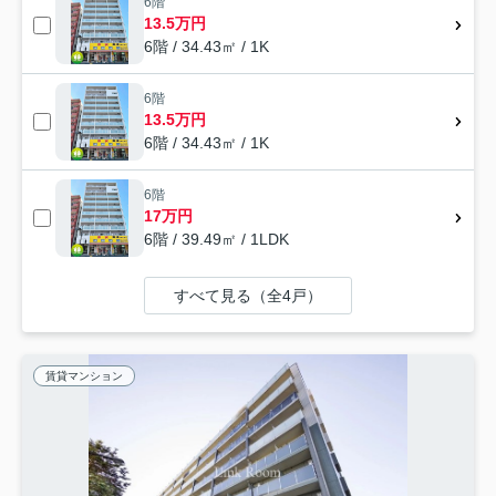
6階
13.5万円
6階 / 34.43㎡ / 1K
6階
13.5万円
6階 / 34.43㎡ / 1K
6階
17万円
6階 / 39.49㎡ / 1LDK
すべて見る（全4戸）
賃貸マンション