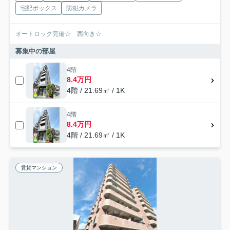
宅配ボックス
防犯カメラ
オートロック完備☆ 西向き☆
募集中の部屋
4階
8.4万円
4階 / 21.69㎡ / 1K
4階
8.4万円
4階 / 21.69㎡ / 1K
賃貸マンション