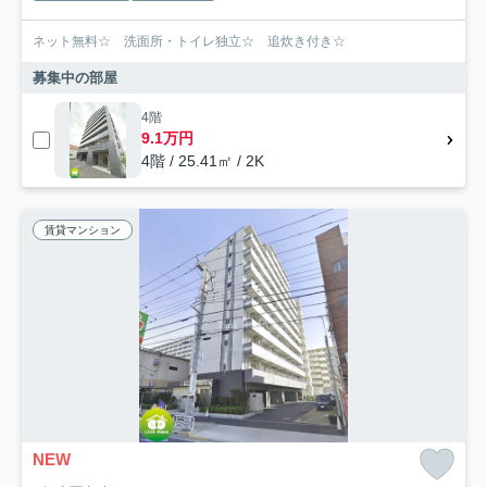
ネット無料☆ 洗面所・トイレ独立☆ 追炊き付き☆
募集中の部屋
4階
9.1万円
4階 / 25.41㎡ / 2K
賃貸マンション
NEW