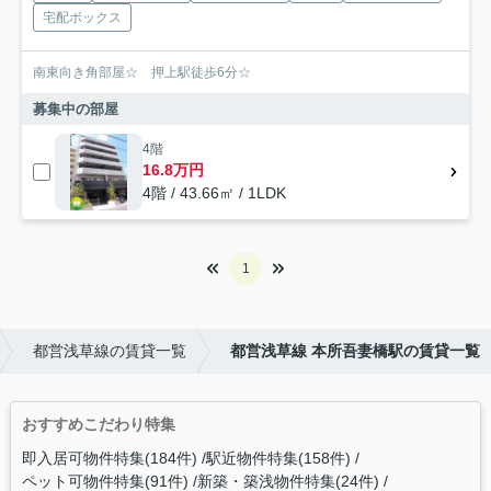
宅配ボックス
南東向き角部屋☆ 押上駅徒歩6分☆
募集中の部屋
4階
16.8万円
4階 / 43.66㎡ / 1LDK
1
都営浅草線の賃貸一覧
都営浅草線 本所吾妻橋駅の賃貸一覧
おすすめこだわり特集
即入居可物件特集(184件)
駅近物件特集(158件)
ペット可物件特集(91件)
新築・築浅物件特集(24件)