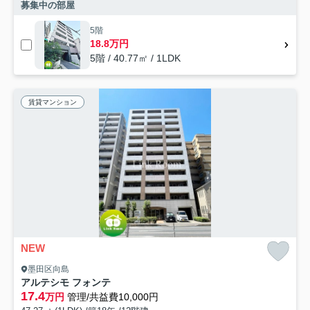
募集中の部屋
5階
18.8万円
5階 / 40.77㎡ / 1LDK
賃貸マンション
NEW
墨田区向島
アルテシモ フォンテ
17.4
万円
管理/共益費10,000円