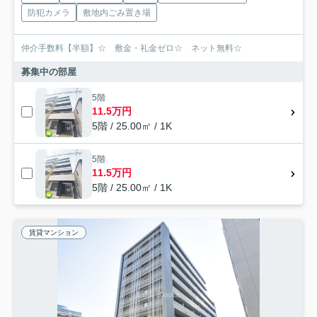
防犯カメラ
敷地内ごみ置き場
仲介手数料【半額】☆ 敷金・礼金ゼロ☆ ネット無料☆
募集中の部屋
5階
11.5万円
5階 / 25.00㎡ / 1K
5階
11.5万円
5階 / 25.00㎡ / 1K
賃貸マンション