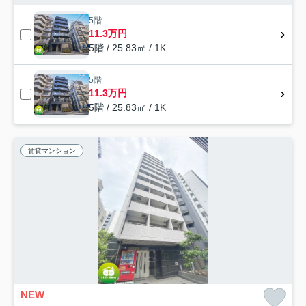
5階
11.3万円
5階 / 25.83㎡ / 1K
5階
11.3万円
5階 / 25.83㎡ / 1K
賃貸マンション
NEW