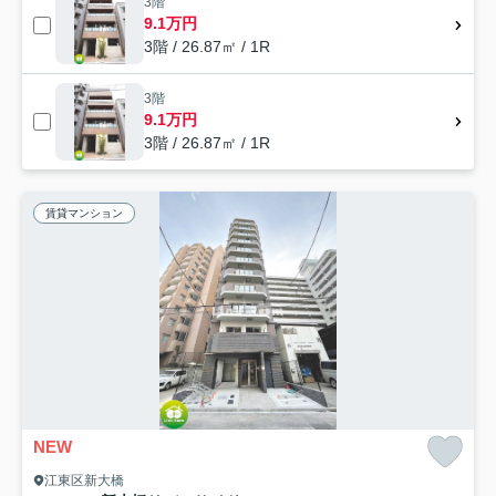
3階
9.1万円
3階 / 26.87㎡ / 1R
3階
9.1万円
3階 / 26.87㎡ / 1R
賃貸マンション
NEW
江東区新大橋