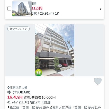
3階
11万円
3階 / 25.91㎡ / 1K
賃貸マンション
江東区新大橋
椿（TSUBAKI)
16.4
万円
管理/共益費10,000円
41.24㎡ (1LDK) /築12年 /8階建
総武線「両国」駅 徒歩10分
都営大江戸線「両国」駅 徒歩11分