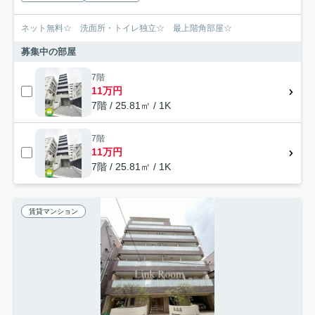
ネット無料☆ 洗面所・トイレ独立☆ 最上階角部屋☆
募集中の部屋
7階
11万円
7階 / 25.81㎡ / 1K
7階
11万円
7階 / 25.81㎡ / 1K
賃貸マンション