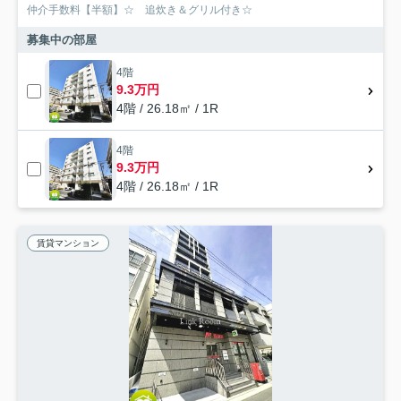
仲介手数料【半額】☆ 追炊き＆グリル付き☆
募集中の部屋
4階
9.3万円
4階 / 26.18㎡ / 1R
4階
9.3万円
4階 / 26.18㎡ / 1R
賃貸マンション