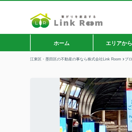
ホーム
エリアか
江東区・墨田区の不動産の事なら株式会社Link Room
ブ