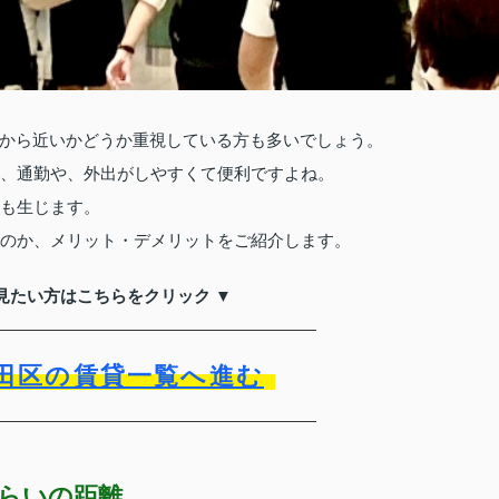
から近いかどうか重視している方も多いでしょう。
と、通勤や、外出がしやすくて便利ですよね。
トも生じます。
なのか、メリット・デメリットをご紹介します。
見たい方はこちらをクリック ▼
田区の賃貸一覧へ進む
くらいの距離