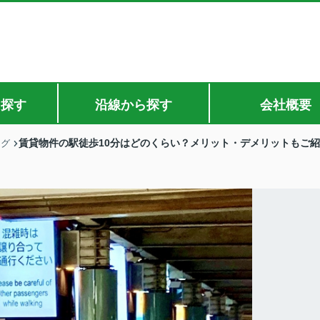
ら探す
沿線から探す
会社概要
賃貸物件の駅徒歩10分はどのくらい？メリット・デメリットもご
ログ