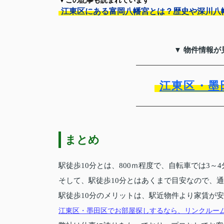
▼この記事も読まれています
江東区にある富岡八幡宮とは？歴史や深川八
▼ 物件情報が
江東区・墨
まとめ
駅徒歩10分とは、800ｍ程度で、自転車では3～
そして、駅徒歩10分とはあくまで目安なので、
駅徒歩10分のメリットは、駅近物件より家賃が
江東区・墨田区でお部屋探しするなら、リンクルー