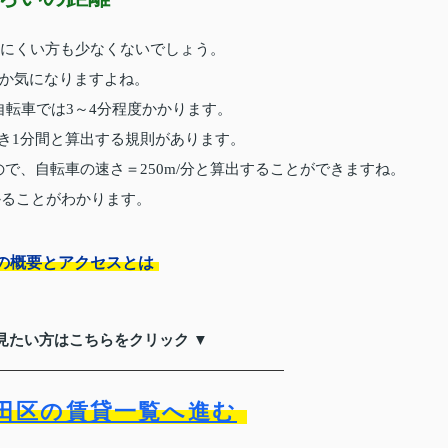
きにくい方も少なくないでしょう。
か気になりますよね。
自転車では3～4分程度かかります。
つき1分間と算出する規則があります。
ので、自転車の速さ＝250m/分と算出することができますね。
かることがわかります。
の概要とアクセスとは
見たい方はこちらをクリック ▼
田区の賃貸一覧へ進む