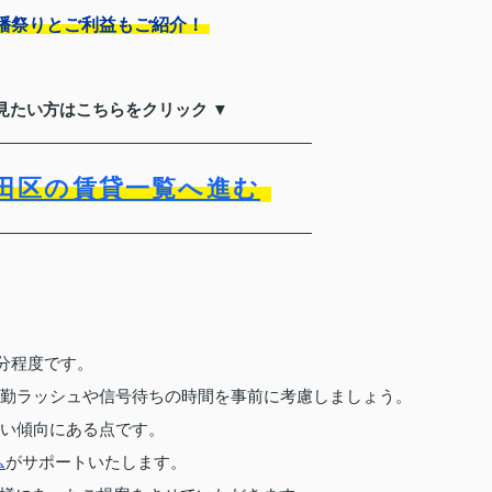
幡祭りとご利益もご紹介！
見たい方はこちらをクリック ▼
田区の賃貸一覧へ進む
4分程度です。
通勤ラッシュや信号待ちの時間を事前に考慮しましょう。
安い傾向にある点です。
ム
がサポートいたします。