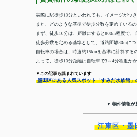
実際に駅徒歩10分といわれても、イメージがつ
また、どのような基準で徒歩分数を定めているの
まず、徒歩10分は、距離にすると800m程度で、
徒歩分数を定める基準として、道路距離80mに
自転車の場合は、時速約15kmを基準に計算する
よって、徒歩10分距離は自転車で3～4分程度か
▼この記事も読まれています
墨田区にある人気スポット「すみだ水族館」
▼ 物件情報が
江東区・墨