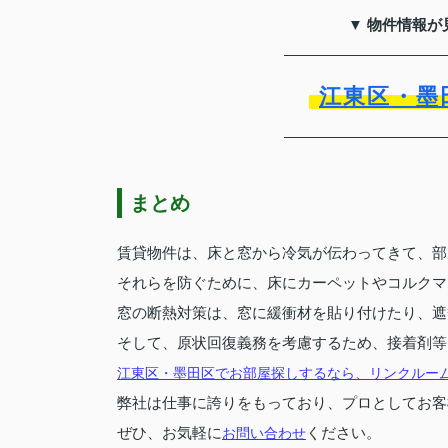
▼ 物件情報が
江東区・墨
まとめ
賃貸物件は、床と窓から冷気が伝わってきて、部
それらを防ぐために、床にカーペットやコルクマ
窓の断熱対策は、窓に緩衝材を貼り付けたり、遮
そして、原状回復義務を考慮するため、接着剤等
江東区・墨田区でお部屋探しするなら、リンクルー
弊社は仕事に誇りをもっており、プロとしてお客
ぜひ、お気軽に
ください。
お問い合わせ