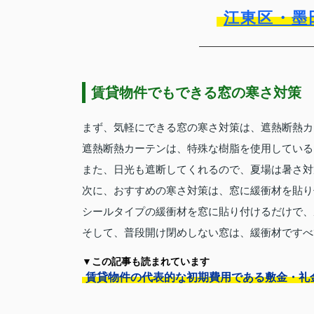
江東区・墨
賃貸物件でもできる窓の寒さ対策
まず、気軽にできる窓の寒さ対策は、遮熱断熱カ
遮熱断熱カーテンは、特殊な樹脂を使用している
また、日光も遮断してくれるので、夏場は暑さ対
次に、おすすめの寒さ対策は、窓に緩衝材を貼り
シールタイプの緩衝材を窓に貼り付けるだけで、
そして、普段開け閉めしない窓は、緩衝材ですべ
▼この記事も読まれています
賃貸物件の代表的な初期費用である敷金・礼