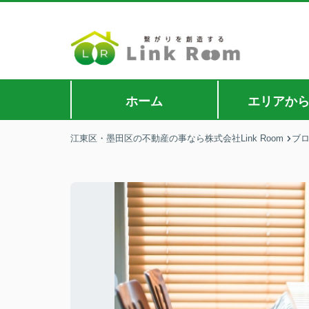
ホーム
エリアか
江東区・墨田区の不動産の事なら株式会社Link Room
ブ