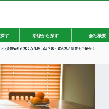
ら探す
沿線から探す
会社概要
賃貸物件が寒くなる理由は？床・窓の寒さ対策をご紹介！
ログ