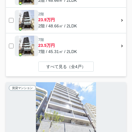
2階 / 48.66㎡ / 2LDK
2階
23.9万円
2階 / 48.66㎡ / 2LDK
7階
23.5万円
7階 / 45.31㎡ / 2LDK
すべて見る（全4戸）
賃貸マンション