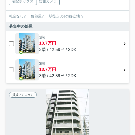
宅配ボックス
防犯カメラ
礼金なし☆ 角部屋☆ 駅徒歩3分の好立地☆
募集中の部屋
3階
13.7万円
3階 / 42.59㎡ / 2DK
3階
13.7万円
3階 / 42.59㎡ / 2DK
賃貸マンション