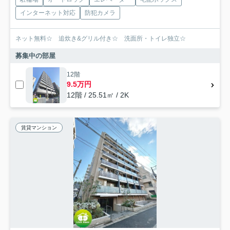
インターネット対応
防犯カメラ
ネット無料☆ 追炊き&グリル付き☆ 洗面所・トイレ独立☆
募集中の部屋
12階
9.5万円
12階 / 25.51㎡ / 2K
賃貸マンション