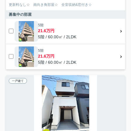
更新料なし☆ 南向き角部屋☆ 全室収納&窓付き☆
募集中の部屋
5階
21.6万円
5階 / 60.00㎡ / 2LDK
5階
21.6万円
5階 / 60.00㎡ / 2LDK
一戸建て