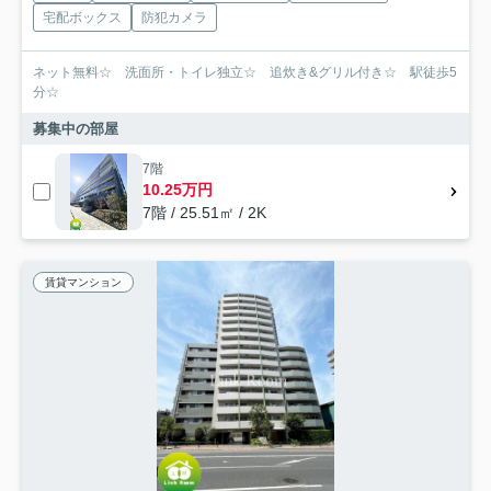
宅配ボックス
防犯カメラ
ネット無料☆ 洗面所・トイレ独立☆ 追炊き&グリル付き☆ 駅徒歩5
分☆
募集中の部屋
7階
10.25万円
7階 / 25.51㎡ / 2K
賃貸マンション