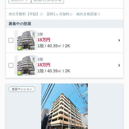
仲介手数料【半額】☆ 賃料1ヶ月無料☆ 南向き角部屋☆
募集中の部屋
1階
15万円
1階 / 40.39㎡ / 2K
1階
15万円
1階 / 40.39㎡ / 2K
賃貸マンション