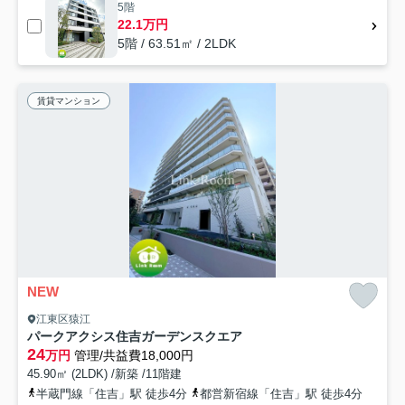
5階
22.1万円
5階 / 63.51㎡ / 2LDK
賃貸マンション
NEW
江東区猿江
パークアクシス住吉ガーデンスクエア
24
万円
管理/共益費18,000円
45.90㎡ (2LDK) /新築 /11階建
半蔵門線「住吉」駅 徒歩4分
都営新宿線「住吉」駅 徒歩4分