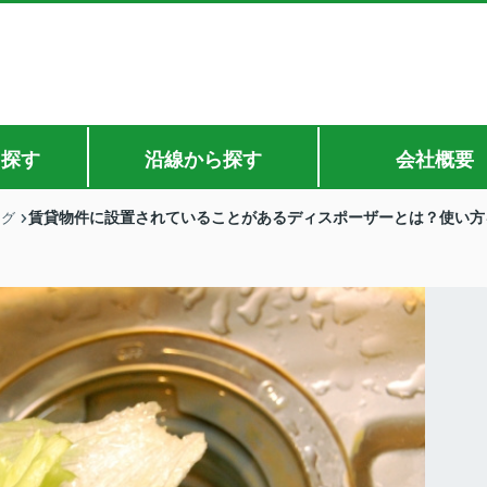
ら探す
沿線から探す
会社概要
賃貸物件に設置されていることがあるディスポーザーとは？使い方
ログ