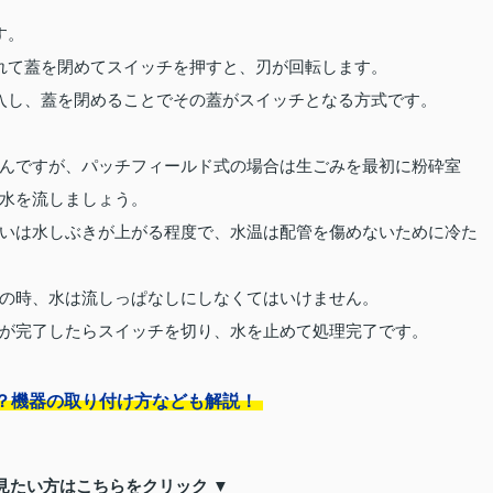
す。
れて蓋を閉めてスイッチを押すと、刃が回転します。
入し、蓋を閉めることでその蓋がスイッチとなる方式です。
んですが、パッチフィールド式の場合は生ごみを最初に粉砕室
水を流しましょう。
いは水しぶきが上がる程度で、水温は配管を傷めないために冷た
の時、水は流しっぱなしにしなくてはいけません。
が完了したらスイッチを切り、水を止めて処理完了です。
？機器の取り付け方なども解説！
見たい方はこちらをクリック ▼