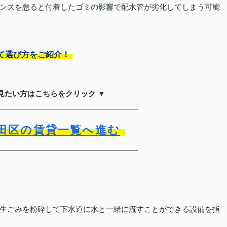
ンスを怠ると付着したゴミの影響で配水管が劣化してしまう可能
て選び方をご紹介！
見たい方はこちらをクリック ▼
田区の賃貸一覧へ進む
生ごみを粉砕して下水道に水と一緒に流すことができる設備を指