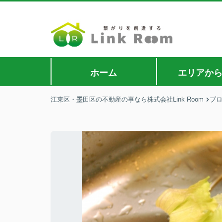
ホーム
エリアか
江東区・墨田区の不動産の事なら株式会社Link Room
ブ